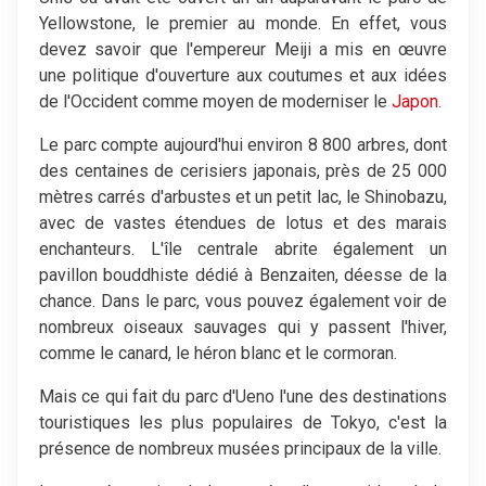
Yellowstone, le premier au monde. En effet, vous
devez savoir que l'empereur Meiji a mis en œuvre
une politique d'ouverture aux coutumes et aux idées
de l'Occident comme moyen de moderniser le
Japon
.
Le parc compte aujourd'hui environ 8 800 arbres, dont
des centaines de cerisiers japonais, près de 25 000
mètres carrés d'arbustes et un petit lac, le Shinobazu,
avec de vastes étendues de lotus et des marais
enchanteurs. L'île centrale abrite également un
pavillon bouddhiste dédié à Benzaiten, déesse de la
chance. Dans le parc, vous pouvez également voir de
nombreux oiseaux sauvages qui y passent l'hiver,
comme le canard, le héron blanc et le cormoran.
Mais ce qui fait du parc d'Ueno l'une des destinations
touristiques les plus populaires de Tokyo, c'est la
présence de nombreux musées principaux de la ville.