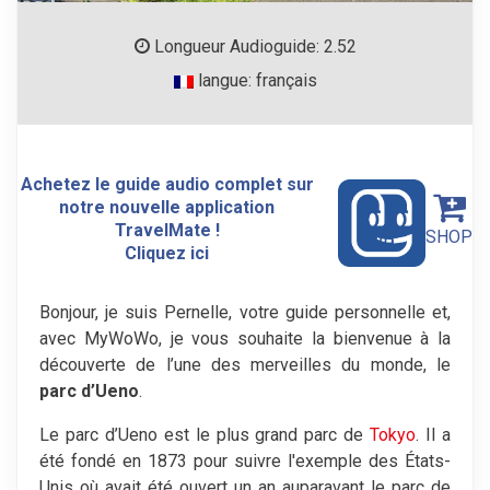
Longueur Audioguide: 2.52
langue: français
Achetez le guide audio complet sur
notre nouvelle application
TravelMate !
SHOP
Cliquez ici
Bonjour, je suis Pernelle, votre guide personnelle et,
avec MyWoWo, je vous souhaite la bienvenue à la
découverte de l’une des merveilles du monde, le
parc d’Ueno
.
Le parc d’Ueno est le plus grand parc de
Tokyo
. Il a
été fondé en 1873 pour suivre l'exemple des États-
Unis où avait été ouvert un an auparavant le parc de