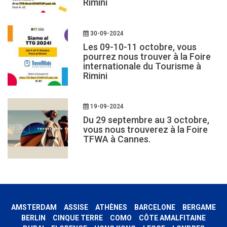
Rimini
30-09-2024
Les 09-10-11 octobre, vous
pourrez nous trouver à la Foire
internationale du Tourisme à
Rimini
19-09-2024
Du 29 septembre au 3 octobre,
vous nous trouverez à la Foire
TFWA à Cannes.
AMSTERDAM
ASSISE
ATHÈNES
BARCELONE
BERGAME
BERLIN
CINQUE TERRE
COMO
CÔTE AMALFITAINE