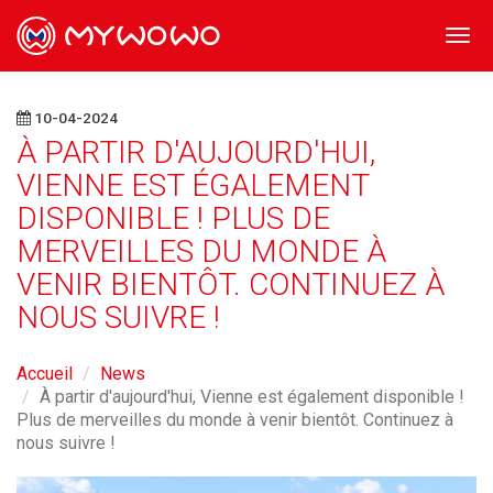
Togg
navi
10-04-2024
À PARTIR D'AUJOURD'HUI,
VIENNE EST ÉGALEMENT
DISPONIBLE ! PLUS DE
MERVEILLES DU MONDE À
VENIR BIENTÔT. CONTINUEZ À
NOUS SUIVRE !
Accueil
News
À partir d'aujourd'hui, Vienne est également disponible !
Plus de merveilles du monde à venir bientôt. Continuez à
nous suivre !