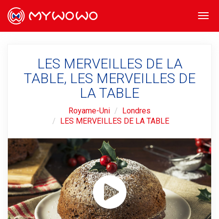
Togg
navi
LES MERVEILLES DE LA
TABLE, LES MERVEILLES DE
LA TABLE
Royame-Uni
Londres
LES MERVEILLES DE LA TABLE