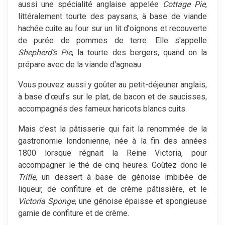
aussi une spécialité anglaise appelée
Cottage Pie
,
littéralement tourte des paysans, à base de viande
hachée cuite au four sur un lit d'oignons et recouverte
de purée de pommes de terre. Elle s'appelle
Shepherd’s Pie
, la tourte des bergers, quand on la
prépare avec de la viande d'agneau.
Vous pouvez aussi y goûter au petit-déjeuner anglais,
à base d'œufs sur le plat, de bacon et de saucisses,
accompagnés des fameux haricots blancs cuits.
Mais c'est la pâtisserie qui fait la renommée de la
gastronomie londonienne, née à la fin des années
1800 lorsque régnait la Reine Victoria, pour
accompagner le thé de cinq heures. Goûtez donc le
Trifle
, un dessert à base de génoise imbibée de
liqueur, de confiture et de crème pâtissière, et le
Victoria Sponge
, une génoise épaisse et spongieuse
garnie de confiture et de crème.