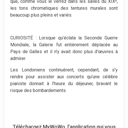
que, comme vous le verrez dans les salles du XIXᵉ,
les tons chromatiques des tentures murales sont
beaucoup plus pleins et variés.
CURIOSITÉ : Lorsque qu’éclata la Seconde Guerre
Mondiale, la Galerie fut entièrement déplacée au
Pays de Galles et il n’y avait donc plus d’œuvres à
admirer.
Les Londoniens continuèrent, cependant, de s’y
rendre pour assister aux concerts qu’une célèbre
pianiste donnait à l’heure du déjeuner, bravant le
risque des bombardements.
Téléchargez MyWoWo, l'application qui vous