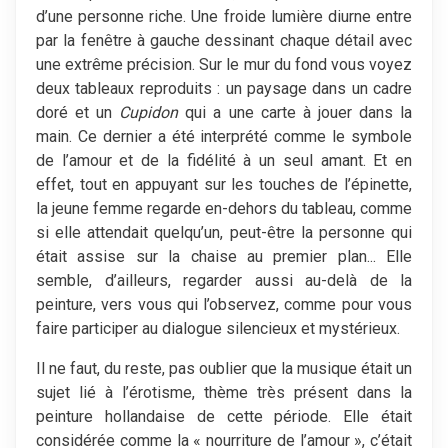
d’une personne riche. Une froide lumière diurne entre
par la fenêtre à gauche dessinant chaque détail avec
une extrême précision. Sur le mur du fond vous voyez
deux tableaux reproduits : un paysage dans un cadre
doré et un
Cupidon
qui a une carte à jouer dans la
main. Ce dernier a été interprété comme le symbole
de l’amour et de la fidélité à un seul amant. Et en
effet, tout en appuyant sur les touches de l’épinette,
la jeune femme regarde en-dehors du tableau, comme
si elle attendait quelqu’un, peut-être la personne qui
était assise sur la chaise au premier plan... Elle
semble, d’ailleurs, regarder aussi au-delà de la
peinture, vers vous qui l’observez, comme pour vous
faire participer au dialogue silencieux et mystérieux.
Il ne faut, du reste, pas oublier que la musique était un
sujet lié à l’érotisme, thème très présent dans la
peinture hollandaise de cette période. Elle était
considérée comme la « nourriture de l’amour », c’était