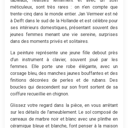
tableaux, réalisés lentement et avec un soin
méticuleux, sont très rares : on n’en compte que
trente-cinq dans le monde entier. Jan Vermeer est né
à Delft dans le sud de la Hollande et est célèbre pour
ses intérieurs domestiques, présentant souvent des
jeunes femmes menant une vie sereine, surprises
dans des moments privés et solitaires.
La peinture représente une jeune fille debout près
d’un instrument à clavier, souvent joué par les
femmes. Elle porte une robe élégante, avec un
corsage bleu, des manches jaunes bouffantes et des
finitions décorées de perles et de rubans. Des
boucles qui descendent sur son front sortent de sa
coiffure recueillie en chignon.
Glissez votre regard dans la pièce, en vous arrêtant
sur les détails de l’ameublement. Le sol composé de
carreaux de marbre noir et blanc avec une plinthe en
céramique bleue et blanche, font penser à la maison