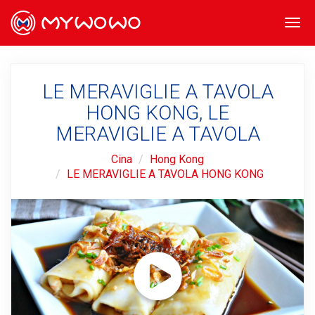
Togg
navi
LE MERAVIGLIE A TAVOLA
HONG KONG, LE
MERAVIGLIE A TAVOLA
Cina
Hong Kong
LE MERAVIGLIE A TAVOLA HONG KONG