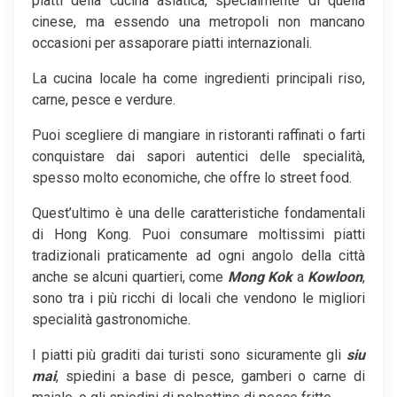
piatti della cucina asiatica, specialmente di quella
cinese, ma essendo una metropoli non mancano
occasioni per assaporare piatti internazionali.
La cucina locale ha come ingredienti principali riso,
carne, pesce e verdure.
Puoi scegliere di mangiare in ristoranti raffinati o farti
conquistare dai sapori autentici delle specialità,
spesso molto economiche, che offre lo street food.
Quest’ultimo è una delle caratteristiche fondamentali
di Hong Kong. Puoi consumare moltissimi piatti
tradizionali praticamente ad ogni angolo della città
anche se alcuni quartieri, come
Mong Kok
a
Kowloon
,
sono tra i più ricchi di locali che vendono le migliori
specialità gastronomiche.
I piatti più graditi dai turisti sono sicuramente gli
siu
mai
, spiedini a base di pesce, gamberi o carne di