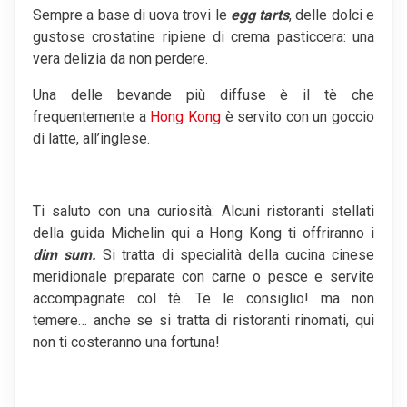
Sempre a base di uova trovi le
egg tarts
, delle dolci e
gustose crostatine ripiene di crema pasticcera: una
vera delizia da non perdere.
Una delle bevande più diffuse è il tè che
frequentemente a
Hong Kong
è servito con un goccio
di latte, all’inglese.
Ti saluto con una curiosità: Alcuni ristoranti stellati
della guida Michelin qui a Hong Kong ti offriranno i
dim sum.
Si tratta di specialità della cucina cinese
meridionale preparate con carne o pesce e servite
accompagnate col tè. Te le consiglio! ma non
temere… anche se si tratta di ristoranti rinomati, qui
non ti costeranno una fortuna!