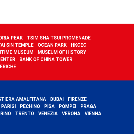
ORIA PEAK
TSIM SHA TSUI PROMENADE
TAI SIN TEMPLE
OCEAN PARK
HKCEC
ITIME MUSEUM
MUSEUM OF HISTORY
CENTER
BANK OF CHINA TOWER
FERICHE
STIERA AMALFITANA
DUBAI
FIRENZE
PARIGI
PECHINO
PISA
POMPEI
PRAGA
RINO
TRENTO
VENEZIA
VERONA
VIENNA