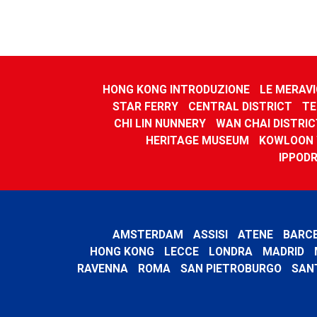
HONG KONG INTRODUZIONE
LE MERAVI
STAR FERRY
CENTRAL DISTRICT
TE
CHI LIN NUNNERY
WAN CHAI DISTRIC
HERITAGE MUSEUM
KOWLOON 
IPPOD
AMSTERDAM
ASSISI
ATENE
BARC
HONG KONG
LECCE
LONDRA
MADRID
RAVENNA
ROMA
SAN PIETROBURGO
SAN