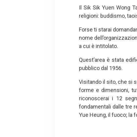
Il Sik Sik Yuen Wong Ta
religioni: buddismo, ta
Forse ti starai domandand
nome dell’organizzazion
a cui è intitolato.
Quest’area è stata edif
pubblico dal 1956.
Visitando il sito, che si 
forme e dimensioni, tu
riconoscerai i 12 segn
fondamentali dalle tre rel
Yue Heung, il fuoco; la f