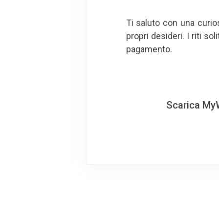
Ti saluto con una curios
propri desideri. I riti 
pagamento.
Scarica MyW