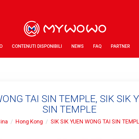
O
CONTENUTI DISPONIBILI
NEWS
FAQ
PARTNER
WONG TAI SIN TEMPLE, SIK SIK
SIN TEMPLE
ina
Hong Kong
SIK SIK YUEN WONG TAI SIN TEMP