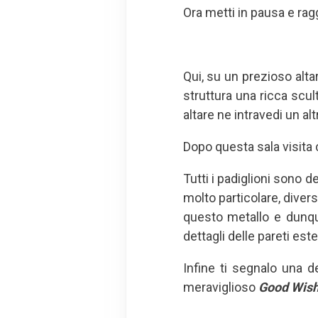
Ora metti in pausa e ragg
Qui, su un prezioso alta
struttura una ricca scul
altare ne intravedi un a
Dopo questa sala visita 
Tutti i padiglioni sono d
molto particolare, divers
questo metallo e dunque
dettagli delle pareti est
Infine ti segnalo una de
meraviglioso
Good Wish