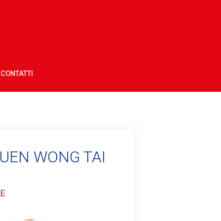
CONTATTI
 YUEN WONG TAI
LE