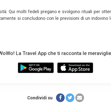
ità: Qui molti fedeli pregano e svolgono rituali per otte
solitamente si concludono con le previsioni di un indovino 
oWo! La Travel App che ti racconta le meravigli
Condividi su