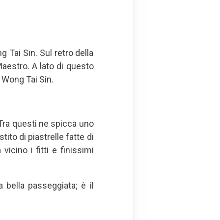
 Tai Sin. Sul retro della
Maestro. A lato di questo
i Wong Tai Sin.
. Tra questi ne spicca uno
ito di piastrelle fatte di
cino i fitti e finissimi
a bella passeggiata; è il