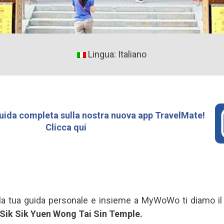
Lingua: Italiano
uida completa sulla nostra nuova app TravelMate!
Clicca qui
 la tua guida personale e insieme a MyWoWo ti diamo il
Sik Sik Yuen Wong Tai Sin Temple.