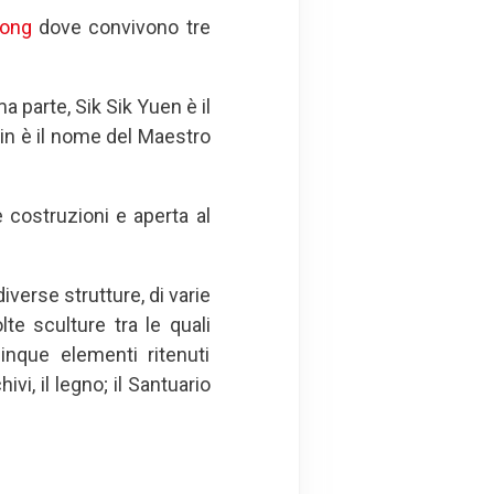
ong
dove convivono tre
a parte, Sik Sik Yuen è il
in è il nome del Maestro
 costruzioni e aperta al
diverse strutture, di varie
e sculture tra le quali
inque elementi ritenuti
ivi, il legno; il Santuario