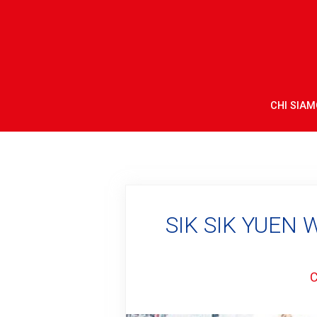
CHI SIAM
SIK SIK YUEN 
C