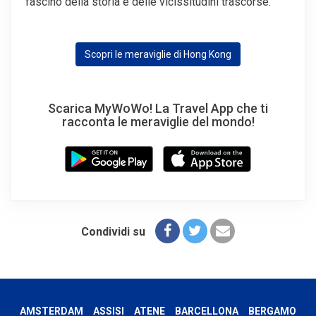
fascino della storia e delle vicissitudini trascorse.
Scopri le meraviglie di Hong Kong
Scarica MyWoWo! La Travel App che ti
racconta le meraviglie del mondo!
Condividi su
AMSTERDAM
ASSISI
ATENE
BARCELLONA
BERGAMO