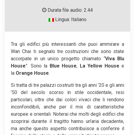
Durata file audio: 2.44
Lingua: Italiano
Tra gli edifici più interessanti che puoi ammirare a
Wan Chai ti segnalo tre costruzioni che sono state
accorpate in un unico progetto chiamato “
Viva Blu
House
”. Sono la
Blue House
,
La Yellow House
e
la
Orange House
.
Si tratta di tre palazzi costruiti tra gli anni ’20 e gli anni
’50 del secolo scorso in stile occidentale, resi
particolari, oltre che dai colori vivaci che li rendono
inconfondibili, anche per il mix di caratteristiche
europee e orientali. Noterai che molti degli edifici che
scoprirai durante il tragitto hanno un’aria decadente,
ma anche questo aspetto contribuisce a conferire il