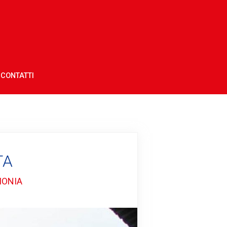
CONTATTI
TA
MONIA