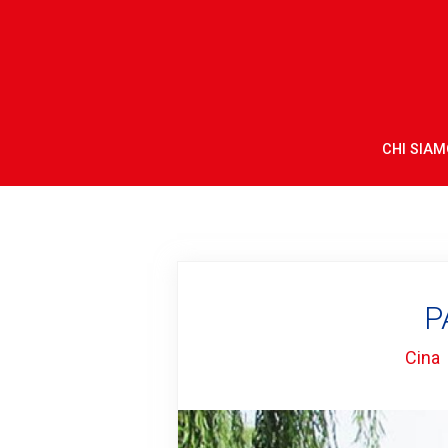
CHI SIAM
P
Cina