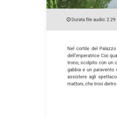
Durata file audio: 2.29
Nel cortile del Palazzo
dell'imperatrice Cixi qu
trono, scolpito con un c
gabbia e un paravento co
assistere agli spettaco
mattoni, che trovi dietro