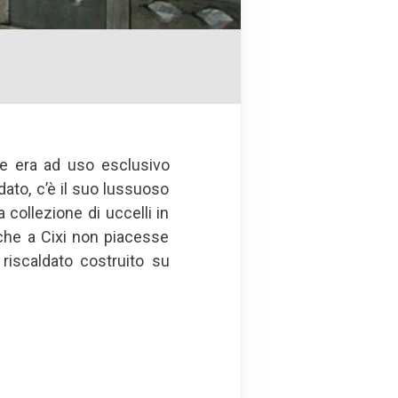
he era ad uso esclusivo
dato, c’è il suo lussuoso
 collezione di uccelli in
a che a Cixi non piacesse
 riscaldato costruito su