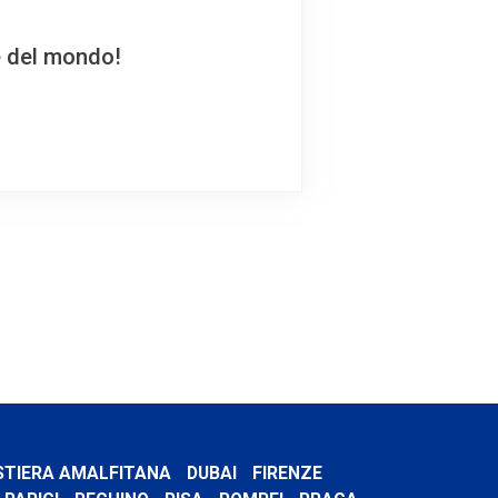
e del mondo!
STIERA AMALFITANA
DUBAI
FIRENZE