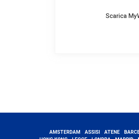
Scarica MyW
AMSTERDAM
ASSISI
ATENE
BARC