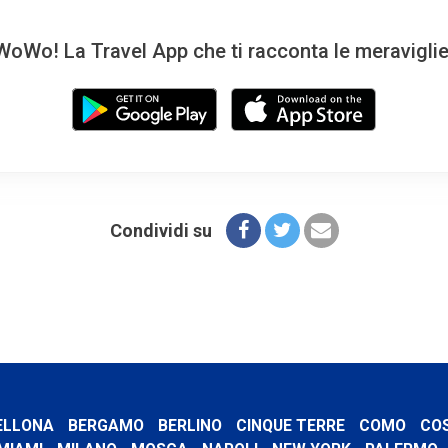
oWo! La Travel App che ti racconta le meravigli
Condividi su
ELLONA
BERGAMO
BERLINO
CINQUE TERRE
COMO
CO