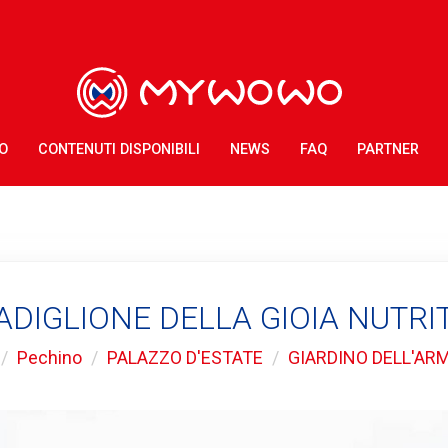
O
CONTENUTI DISPONIBILI
NEWS
FAQ
PARTNER
ADIGLIONE DELLA GIOIA NUTRI
Pechino
PALAZZO D'ESTATE
GIARDINO DELL'AR