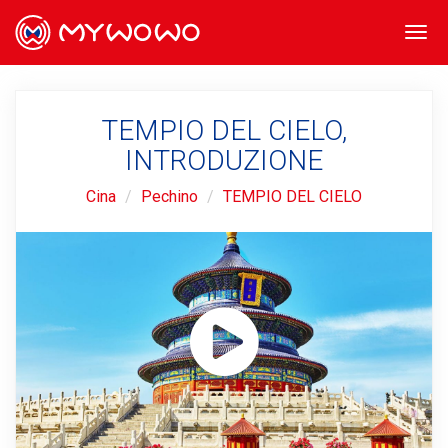
Togg
navi
TEMPIO DEL CIELO,
INTRODUZIONE
Cina
Pechino
TEMPIO DEL CIELO