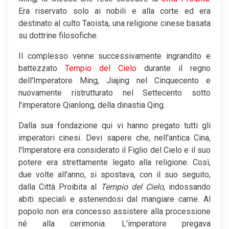
Era riservato solo ai nobili e alla corte ed era
destinato al culto Taoista, una religione cinese basata
su dottrine filosofiche.
Il complesso venne successivamente ingrandito e
battezzato
Tempio del Cielo
durante il regno
dell'Imperatore Ming, Jiajing nel Cinquecento e
nuovamente ristrutturato nel Settecento sotto
l'imperatore Qianlong, della dinastia Qing.
Dalla sua fondazione qui vi hanno pregato tutti gli
imperatori cinesi. Devi sapere che, nell'antica Cina,
l'Imperatore era considerato il Figlio del Cielo e il suo
potere era strettamente legato alla religione. Così,
due volte all'anno, si spostava, con il suo seguito,
dalla Città Proibita al
Tempio del Cielo
, indossando
abiti speciali e astenendosi dal mangiare carne. Al
popolo non era concesso assistere alla processione
né alla cerimonia. L'imperatore pregava