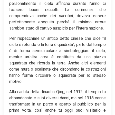
personalmente il cielo affinché durante l’anno ci
fossero buoni raccolti. La cerimonia, che
comprendeva anche dei sacrifici, doveva essere
perfettamente eseguita perché il minimo errore
sarebbe stato di cattivo auspicio per l'intera nazione.
Per rispecchiare un antico detto cinese che dice "il
cielo è rotondo e la terra è quadrata”, parte del tempio
è di forma semicircolare a simboleggiare il cielo,
mentre un’altra area è costituita da una piazza
squadrata che ricorda la terra. Anche altri elementi
come mura o scalinate che circondano le costruzioni
hanno forma circolare o squadrata per lo stesso
motivo.
Alla caduta della dinastia Qing, nel 1912, il tempio fu
abbandonato e subì diversi danni, ma nel 1918 venne
trasformato in un parco e aperto al pubblico per la
prima volta, così anche tu oggi puoi visitarlo e