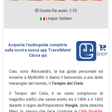
Durata file audio: 2.55
Lingua: Italiano
Acquista l'audioguida completa
sulla nostra nuova app TravelMate!
SHOP
Clicca qui
Ciao, sono Alessandro, la tua guida personale ed
insieme a MyWoWo ti diamo il benvenuto a una delle
meraviglie del mondo, il
Tempio del Cielo
.
Il Tempio del Cielo, è un vasto complesso di
magnifici edifici che venne eretto tra il 1406 e il 1420
durante il regno dell'Imperatore
Yongle
, della dinastia
Ming, lo stesso che fece costruire la
Città Proibita
.