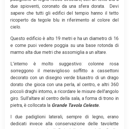
due spioventi, coronato da una sfera dorata. Devi
sapere che tutti gli edifici del tempio hanno il tetto
ricoperto da tegole blu in riferimento al colore del
cielo.
Questo edificio è alto 19 metri e ha un diametro di 16
e come puoi vedere poggia su una base rotonda di
marmo alta due metri che assomiglia a un altare.
L’interno è molto suggestivo: colonne rosa
sorreggono il meraviglioso soffitto a cassettoni
decorato con un disegno verde bluastro di un drago
dorato che gioca con una perla, al centro, e altri 360
piccoli draghi intorno, a ricordare le misure dell’angolo
giro. Sull’altare al centro della sala, a forma di trono in
pietra, è collocata la
Grande Tavola Celeste
.
I due padiglioni laterali, sempre di legno, erano
dedicati invece alla conservazione delle tavolette