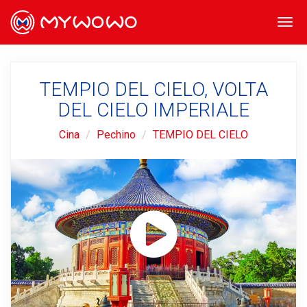
Togg
navi
TEMPIO DEL CIELO, VOLTA
DEL CIELO IMPERIALE
Cina
Pechino
TEMPIO DEL CIELO