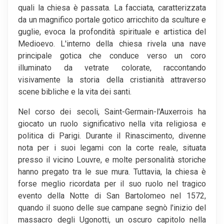
quali la chiesa è passata. La facciata, caratterizzata
da un magnifico portale gotico arricchito da sculture e
guglie, evoca la profondità spirituale e artistica del
Medioevo. L'interno della chiesa rivela una nave
principale gotica che conduce verso un coro
illuminato da vetrate colorate, raccontando
visivamente la storia della cristianità attraverso
scene bibliche e la vita dei santi.
Nel corso dei secoli, Saint-Germain-l'Auxerrois ha
giocato un ruolo significativo nella vita religiosa e
politica di Parigi. Durante il Rinascimento, divenne
nota per i suoi legami con la corte reale, situata
presso il vicino Louvre, e molte personalità storiche
hanno pregato tra le sue mura. Tuttavia, la chiesa è
forse meglio ricordata per il suo ruolo nel tragico
evento della Notte di San Bartolomeo nel 1572,
quando il suono delle sue campane segnò l'inizio del
massacro degli Ugonotti, un oscuro capitolo nella