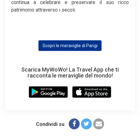
continua a celebrare e preservare il suo ricco
patrimonio attraverso i secoli.
Scopri le meraviglie di Parigi
Scarica MyWoWo! La Travel App che ti
racconta le meraviglie del mondo!
Condividi su