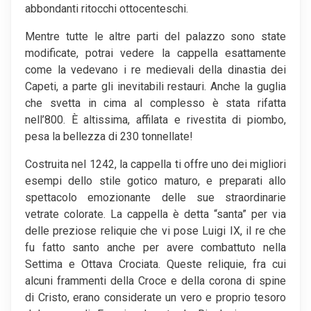
abbondanti ritocchi ottocenteschi.
Mentre tutte le altre parti del palazzo sono state
modificate, potrai vedere la cappella esattamente
come la vedevano i re medievali della dinastia dei
Capeti, a parte gli inevitabili restauri. Anche la guglia
che svetta in cima al complesso è stata rifatta
nell’800. È altissima, affilata e rivestita di piombo,
pesa la bellezza di 230 tonnellate!
Costruita nel 1242, la cappella ti offre uno dei migliori
esempi dello stile gotico maturo, e preparati allo
spettacolo emozionante delle sue straordinarie
vetrate colorate. La cappella è detta “santa” per via
delle preziose reliquie che vi pose Luigi IX, il re che
fu fatto santo anche per avere combattuto nella
Settima e Ottava Crociata. Queste reliquie, fra cui
alcuni frammenti della Croce e della corona di spine
di Cristo, erano considerate un vero e proprio tesoro