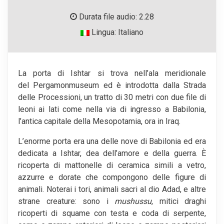
Durata file audio: 2.28
Lingua: Italiano
La porta di Ishtar si trova nell’ala meridionale
del Pergamonmuseum ed è introdotta dalla Strada
delle Processioni, un tratto di 30 metri con due file di
leoni ai lati come nella via di ingresso a Babilonia,
l’antica capitale della Mesopotamia, ora in Iraq.
L’enorme porta era una delle nove di Babilonia ed era
dedicata a Ishtar, dea dell’amore e della guerra. È
ricoperta di mattonelle di ceramica simili a vetro,
azzurre e dorate che compongono delle figure di
animali. Noterai i tori, animali sacri al dio Adad, e altre
strane creature: sono i
mushussu
, mitici draghi
ricoperti di squame con testa e coda di serpente,