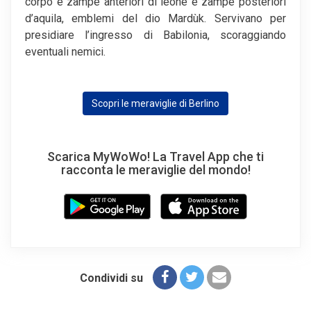
corpo e zampe anteriori di leone e zampe posteriori
d’aquila, emblemi del dio Mardùk. Servivano per
presidiare l’ingresso di Babilonia, scoraggiando
eventuali nemici.
Scopri le meraviglie di Berlino
Scarica MyWoWo! La Travel App che ti
racconta le meraviglie del mondo!
Condividi su