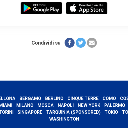
Condividi su
ELLONA
BERGAMO
BERLINO
CINQUE TERRE
COMO
CO
MIAMI
MILANO
MOSCA
NAPOLI
NEW YORK
PALERMO
TORINI
SINGAPORE
TARQUINIA (SPONSORED)
TOKIO
TO
WASHINGTON