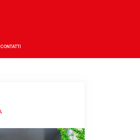
CONTATTI
A