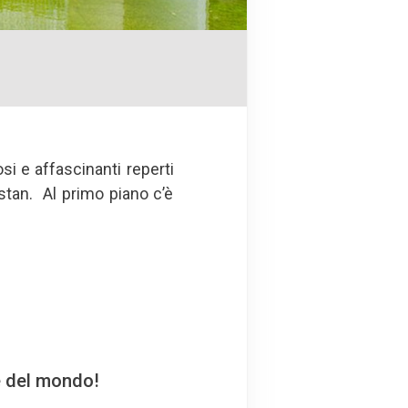
osi e affascinanti reperti
istan. Al primo piano c’è
e del mondo!