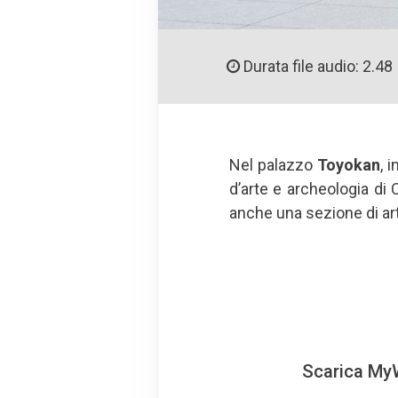
Durata file audio: 2.48
Nel palazzo
Toyokan
, 
d’arte e archeologia di 
anche una sezione di art
Scarica MyW