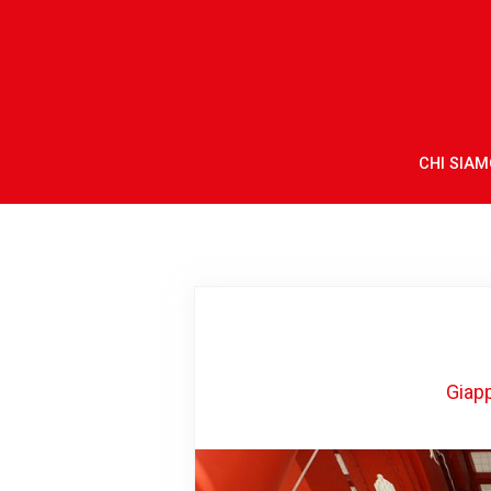
CHI SIAM
Giap