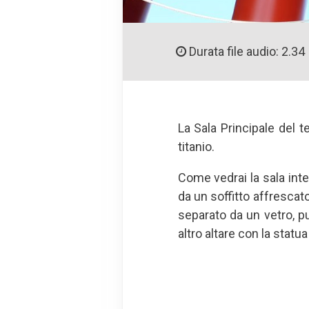
Durata file audio: 2.34
La Sala Principale del t
titanio.
Come vedrai la sala inte
da un soffitto affrescat
separato da un vetro, pu
altro altare con la statu