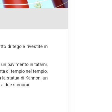
to di tegole rivestite in
a un pavimento in tatami,
rta di tempio nel tempio,
a la statua di Kannon, un
ti a due samurai.