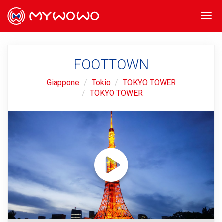
Togg
navi
FOOTTOWN
Giappone
Tokio
TOKYO TOWER
TOKYO TOWER