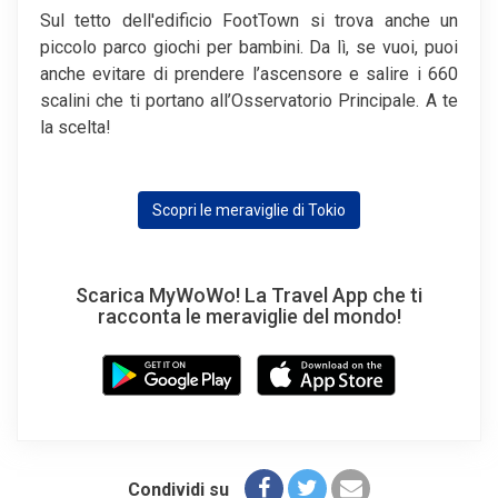
Sul tetto dell'edificio FootTown si trova anche un
piccolo parco giochi per bambini. Da lì, se vuoi, puoi
anche evitare di prendere l’ascensore e salire i 660
scalini che ti portano all’Osservatorio Principale. A te
la scelta!
Scopri le meraviglie di Tokio
Scarica MyWoWo! La Travel App che ti
racconta le meraviglie del mondo!
Condividi su