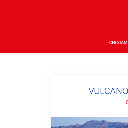
CHI SIAM
VULCANO 