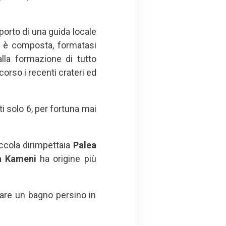
porto di una guida locale
i è composta, formatasi
alla formazione di tutto
corso i recenti crateri ed
ti solo 6, per fortuna mai
iccola dirimpettaia
Palea
a Kameni
ha origine più
fare un bagno persino in