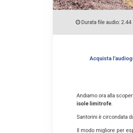
Durata file audio: 2.44
Acquista l'audiog
Andiamo ora alla scopert
isole limitrofe
.
Santorini è circondata d
Il modo migliore per esp