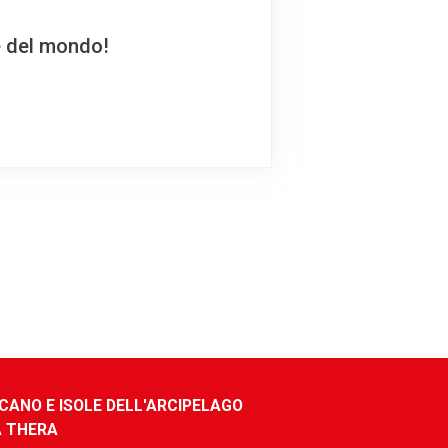
e del mondo!
CANO E ISOLE DELL'ARCIPELAGO
A THERA