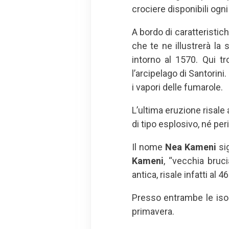
crociere disponibili ogn
A bordo di caratteristic
che te ne illustrerà la st
intorno al 1570. Qui tr
l’arcipelago di Santorini
i vapori delle fumarole.
L’ultima eruzione risale 
di tipo esplosivo, né peri
Il nome
Nea Kameni
sig
Kameni
, “vecchia bruc
antica, risale infatti al 
Presso entrambe le isol
primavera.