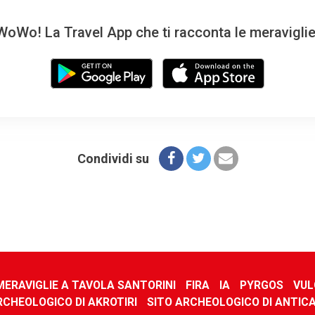
oWo! La Travel App che ti racconta le meravigli
Condividi su
MERAVIGLIE A TAVOLA SANTORINI
FIRA
IA
PYRGOS
VUL
RCHEOLOGICO DI AKROTIRI
SITO ARCHEOLOGICO DI ANTIC