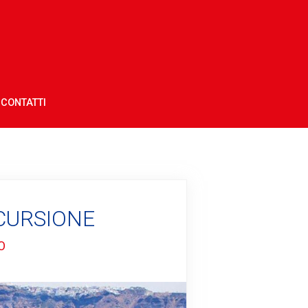
CONTATTI
SCURSIONE
O