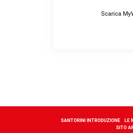
Scarica MyW
SANTORINI INTRODUZIONE
LE 
SITO A