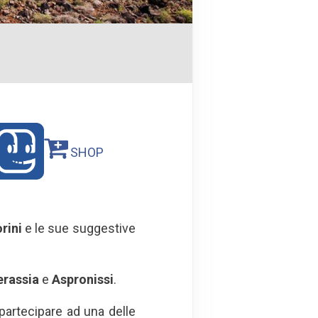
SHOP
rini
e le sue suggestive
rassia
e
Aspronissi
.
 partecipare ad una delle