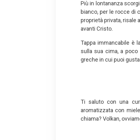
Più in lontananza scorgi 
bianco, per le rocce di c
proprietà privata, risale
avanti Cristo.
Tappa immancabile è la
sulla sua cima, a poco 
greche in cui puoi gustar
Ti saluto con una curi
aromatizzata con miele,
chiama? Volkan, ovviam