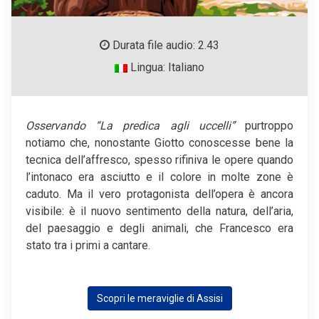
Durata file audio: 2.43
Lingua: Italiano
Osservando “La predica agli uccelli”
purtroppo
notiamo che, nonostante Giotto conoscesse bene la
tecnica dell’affresco, spesso rifiniva le opere quando
l’intonaco era asciutto e il colore in molte zone è
caduto. Ma il vero protagonista dell’opera è ancora
visibile: è il nuovo sentimento della natura, dell’aria,
del paesaggio e degli animali, che Francesco era
stato tra i primi a cantare.
Scopri le meraviglie di Assisi