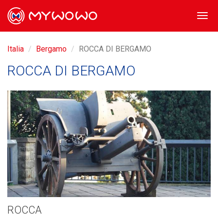
Togg
navi
Italia
Bergamo
ROCCA DI BERGAMO
ROCCA DI BERGAMO
ROCCA