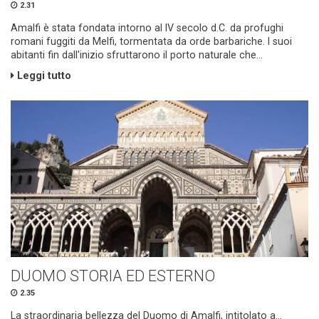
2.31
Amalfi è stata fondata intorno al IV secolo d.C. da profughi
romani fuggiti da Melfi, tormentata da orde barbariche. I suoi
abitanti fin dall'inizio sfruttarono il porto naturale che...
Leggi tutto
DUOMO STORIA ED ESTERNO
2.35
La straordinaria bellezza del Duomo di Amalfi, intitolato a...