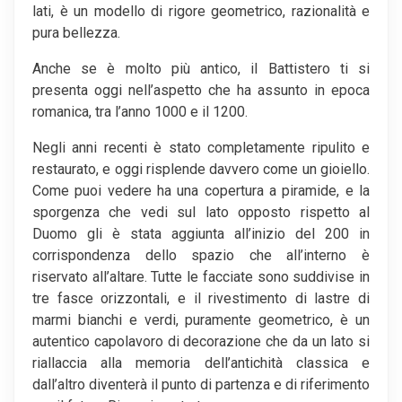
lati, è un modello di rigore geometrico, razionalità e
pura bellezza.
Anche se è molto più antico, il Battistero ti si
presenta oggi nell’aspetto che ha assunto in epoca
romanica, tra l’anno 1000 e il 1200.
Negli anni recenti è stato completamente ripulito e
restaurato, e oggi risplende davvero come un gioiello.
Come puoi vedere ha una copertura a piramide, e la
sporgenza che vedi sul lato opposto rispetto al
Duomo gli è stata aggiunta all’inizio del 200 in
corrispondenza dello spazio che all’interno è
riservato all’altare. Tutte le facciate sono suddivise in
tre fasce orizzontali, e il rivestimento di lastre di
marmi bianchi e verdi, puramente geometrico, è un
autentico capolavoro di decorazione che da un lato si
riallaccia alla memoria dell’antichità classica e
dall’altro diventerà il punto di partenza e di riferimento