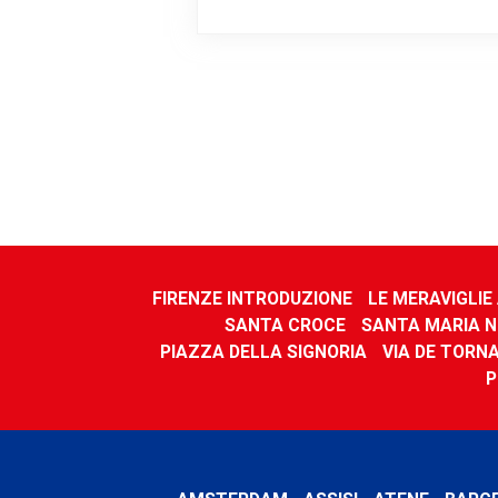
FIRENZE INTRODUZIONE
LE MERAVIGLIE
SANTA CROCE
SANTA MARIA 
PIAZZA DELLA SIGNORIA
VIA DE TORN
P