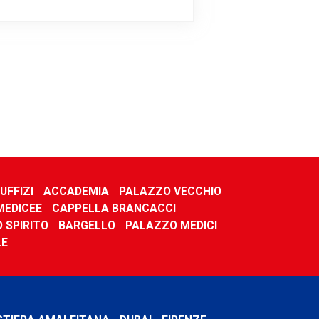
UFFIZI
ACCADEMIA
PALAZZO VECCHIO
MEDICEE
CAPPELLA BRANCACCI
 SPIRITO
BARGELLO
PALAZZO MEDICI
LE