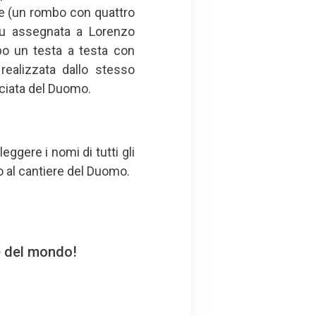
lle (un rombo con quattro
fu assegnata a Lorenzo
po un testa a testa con
 realizzata dallo stesso
acciata del Duomo.
eggere i nomi di tutti gli
ato al cantiere del Duomo.
e del mondo!