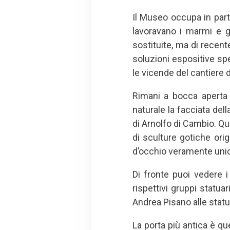
Il Museo occupa in parte
lavoravano i marmi e g
sostituite, ma di recen
soluzioni espositive spe
le vicende del cantiere 
Rimani a bocca aperta 
naturale la facciata del
di Arnolfo di Cambio. Qui
di sculture gotiche origi
d’occhio veramente uni
Di fronte puoi vedere i 
rispettivi gruppi statu
Andrea Pisano alle statu
La porta più antica è qu