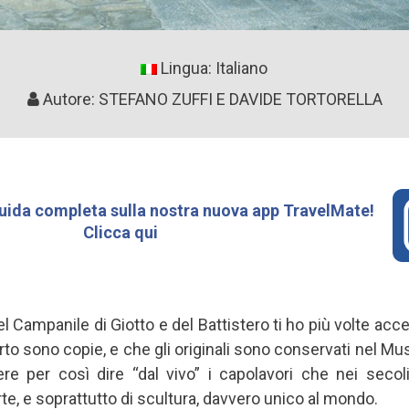
Lingua: Italiano
Autore: STEFANO ZUFFI E DAVIDE TORTORELLA
uida completa sulla nostra nuova app TravelMate!
Clicca qui
l Campanile di Giotto e del Battistero ti ho più volte acc
rto sono copie, e che gli originali sono conservati nel 
e per così dire “dal vivo” i capolavori che nei secol
rte, e soprattutto di scultura, davvero unico al mondo.