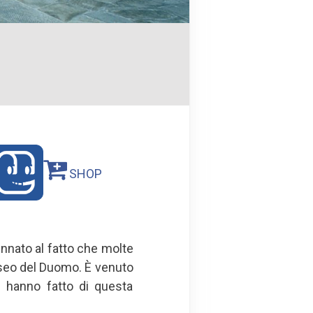
SHOP
ennato al fatto che molte
Museo del Duomo. È venuto
i hanno fatto di questa