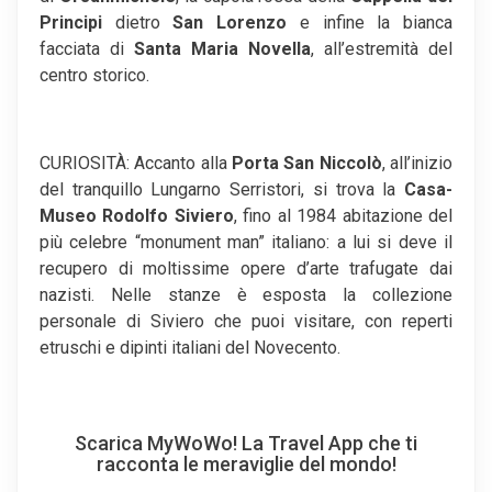
Principi
dietro
San Lorenzo
e infine la bianca
facciata di
Santa Maria Novella
, all’estremità del
centro storico.
CURIOSITÀ: Accanto alla
Porta San Niccolò
, all’inizio
del tranquillo Lungarno Serristori, si trova la
Casa-
Museo Rodolfo Siviero
, fino al 1984 abitazione del
più celebre “monument man” italiano: a lui si deve il
recupero di moltissime opere d’arte trafugate dai
nazisti. Nelle stanze è esposta la collezione
personale di Siviero che puoi visitare, con reperti
etruschi e dipinti italiani del Novecento.
Scarica MyWoWo! La Travel App che ti
racconta le meraviglie del mondo!