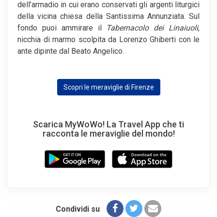
dell’armadio in cui erano conservati gli argenti liturgici
della vicina chiesa della Santissima Annunziata. Sul
fondo puoi ammirare il
Tabernacolo dei Linaiuoli
,
nicchia di marmo scolpita da Lorenzo Ghiberti con le
ante dipinte dal Beato Angelico.
Scopri le meraviglie di Firenze
Scarica MyWoWo! La Travel App che ti
racconta le meraviglie del mondo!
Condividi su