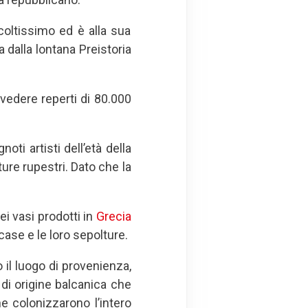
 coltissimo ed è alla sua
 dalla lontana Preistoria
 vedere reperti di 80.000
ti artisti dell’età della
ture rupestri. Dato che la
i vasi prodotti in
Grecia
case e le loro sepolture.
il luogo di provenienza,
 di origine balcanica che
he colonizzarono l’intero