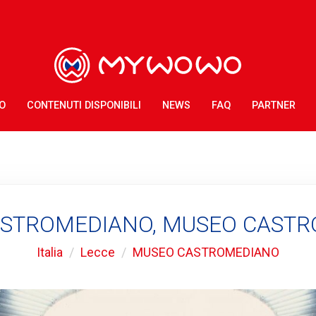
O
CONTENUTI DISPONIBILI
NEWS
FAQ
PARTNER
STROMEDIANO, MUSEO CAST
Italia
Lecce
MUSEO CASTROMEDIANO