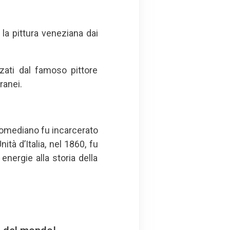
la pittura veneziana dai
nzati dal famoso pittore
ranei.
tromediano fu incarcerato
ità d’Italia, nel 1860, fu
energie alla storia della