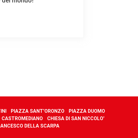
e del mondo!
INI
PIAZZA SANT'ORONZO
PIAZZA DUOMO
 CASTROMEDIANO
CHIESA DI SAN NICCOLO'
FRANCESCO DELLA SCARPA