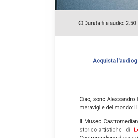
Durata file audio: 2.50
Acquista l'audiog
Ciao, sono Alessandro 
meraviglie del mondo: 
Il Museo Castromediano
storico-artistiche di
L
Castromediano duca di Cav