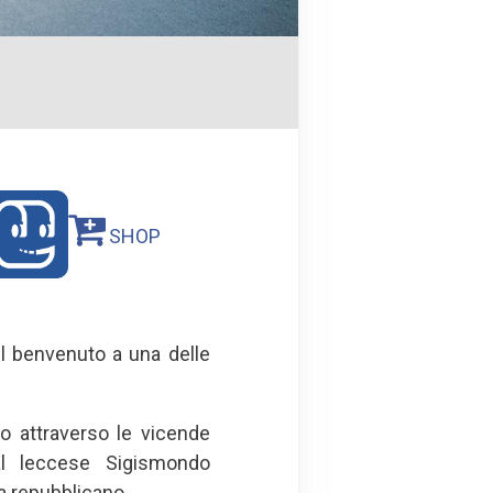
SHOP
l benvenuto a una delle
o attraverso le vicende
l leccese Sigismondo
ra repubblicano.