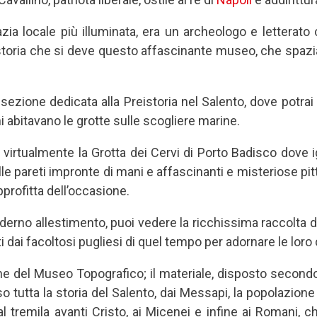
zia locale più illuminata, era un archeologo e letterato
 storia che si deve questo affascinante museo, che spazia
sezione dedicata alla Preistoria nel Salento, dove potrai
i abitavano le grotte sulle scogliere marine.
virtualmente la Grotta dei Cervi di Porto Badisco dove igno
le pareti impronte di mani e affascinanti e misteriose pit
pprofitta dell’occasione.
derno allestimento, puoi vedere la ricchissima raccolta de
 dai facoltosi pugliesi di quel tempo per adornare le loro 
ne del Museo Topografico; il materiale, disposto secondo 
 tutta la storia del Salento, dai Messapi, la popolazione
al tremila avanti Cristo, ai Micenei e infine ai Romani, c