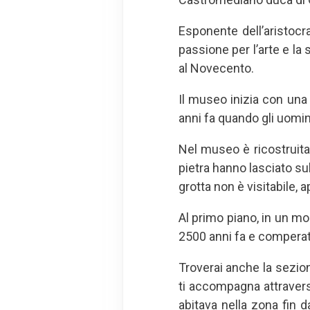
Esponente dell’aristocra
passione per l’arte e la
al Novecento.
Il museo inizia con una 
anni fa quando gli uomin
Nel museo è ricostruita 
pietra hanno lasciato sul
grotta non è visitabile, a
Al primo piano, in un mo
2500 anni fa e comperati
Troverai anche la sezio
ti accompagna attraverso
abitava nella zona fin d