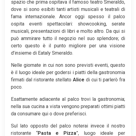
spazio che prima ospitava il famoso teatro Smeraldo,
dove si sono esibiti tanti artisti musicali e teatrali di
fama internazionale. Ancor oggi spesso il palco
ospita eventi spettacolari: showcooking, serate
musicali, presentazioni di libri e molto altro. Da qui si
può ammirare tutto il negozio nel suo splendore; di
certo questo è il punto migliore per una visione
d’insieme di Eataly Smeraldo.
Nelle giornate in cui non sono previsti eventi, questo
è il luogo ideale per godersi i piatti della gastronomia
firmati dal ristorante stellato
Alice
di cui ti parlerò fra
poco.
Esattamente adiacente al palco trovi la gastronomia;
nella sua cucina a vista vengono preparati ottimi piatti
da consumare qui o dove preferisci.
Sul lato opposto del palco noterai invece il nostro
ristorante “
Pasta e Pizza
”, luogo ideale per