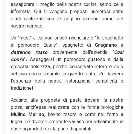
assaporare il meglio della nostra cucina, semplice e
informale. Qui ti vengono proposti numerosi primi
piatti realizzati con le migliori materie prime del
nostro mercato.
Un “must” a cui non si può rinunciare è “lo spaghetto
al pomodoro Eataly”, spaghetto di
Gragnano
e
datterino rosso
proveniente dall’azienda “
Così
Com’è
”
.
Assaggerai un pomodoro gustoso e dalla
spiccata dolcezza, perché conservato intero e solo
nel suo succo naturale; in questo piatto c’è davvero
l’essenza della nostra ristorazione: semplicità e
tradizione!
Accanto alle proposte di pasta troverai la nostra
pizza, anch’essa realizzata con le farine biologiche
Mulino Marino
, lievito madre e cotte nel forno a
legna. Le diverse proposte variano periodicamente in
base ai prodotti di stagione disponibili.