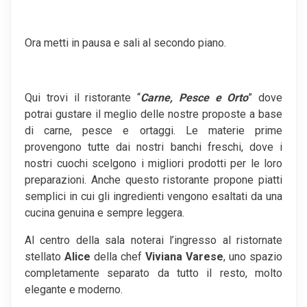
Ora metti in pausa e sali al secondo piano.
Qui trovi il ristorante “
Carne, Pesce e Orto
” dove
potrai gustare il meglio delle nostre proposte a base
di carne, pesce e ortaggi. Le materie prime
provengono tutte dai nostri banchi freschi, dove i
nostri cuochi scelgono i migliori prodotti per le loro
preparazioni. Anche questo ristorante propone piatti
semplici in cui gli ingredienti vengono esaltati da una
cucina genuina e sempre leggera.
Al centro della sala noterai l’ingresso al ristornate
stellato
Alice
della chef
Viviana Varese
, uno spazio
completamente separato da tutto il resto, molto
elegante e moderno.