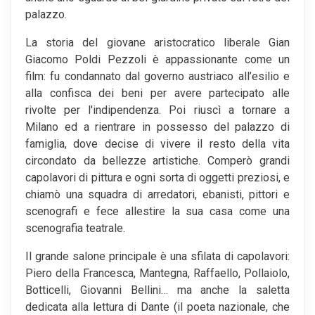
palazzo.
La storia del giovane aristocratico liberale Gian
Giacomo Poldi Pezzoli è appassionante come un
film: fu condannato dal governo austriaco all’esilio e
alla confisca dei beni per avere partecipato alle
rivolte per l'indipendenza. Poi riuscì a tornare a
Milano ed a rientrare in possesso del palazzo di
famiglia, dove decise di vivere il resto della vita
circondato da bellezze artistiche. Comperò grandi
capolavori di pittura e ogni sorta di oggetti preziosi, e
chiamò una squadra di arredatori, ebanisti, pittori e
scenografi e fece allestire la sua casa come una
scenografia teatrale.
Il grande salone principale è una sfilata di capolavori:
Piero della Francesca, Mantegna, Raffaello, Pollaiolo,
Botticelli, Giovanni Bellini… ma anche la saletta
dedicata alla lettura di Dante (il poeta nazionale, che