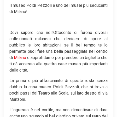
Il museo Poldi Pezzoli è uno dei musei più seducenti
di Milano!
Devi sapere che nell'Ottocento ci furono diversi
collezionisti milanesi che decisero di aprire al
pubblico le loro abitazioni: se il bel tempo te lo
permette puoi fare una bella passeggiata nel centro
di
Milano
e approfittarne per prendere un biglietto che
ti dà accesso alle quattro case-museo più importanti
della città.
La prima e più affascinante di queste resta senza
dubbio la casa-museo Poldi Pezzoli, che si trova a
pochi passi dal Teatro alla Scala, sul lato destro di via
Manzoni.
L'ingresso è nel cortile, ma non dimenticare di dare
anche uno sguardo al bel giardino privato sul retro del