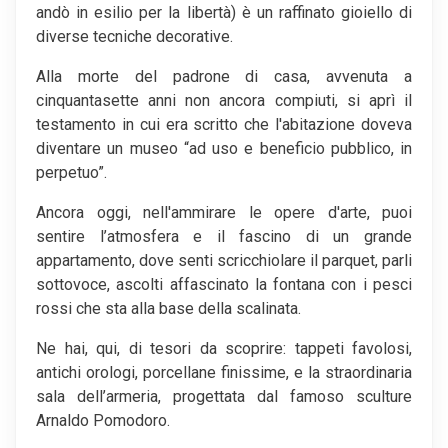
andò in esilio per la libertà) è un raffinato gioiello di
diverse tecniche decorative.
Alla morte del padrone di casa, avvenuta a
cinquantasette anni non ancora compiuti, si aprì il
testamento in cui era scritto che l'abitazione doveva
diventare un museo “ad uso e beneficio pubblico, in
perpetuo”.
Ancora oggi, nell'ammirare le opere d'arte, puoi
sentire l’atmosfera e il fascino di un grande
appartamento, dove senti scricchiolare il parquet, parli
sottovoce, ascolti affascinato la fontana con i pesci
rossi che sta alla base della scalinata.
Ne hai, qui, di tesori da scoprire: tappeti favolosi,
antichi orologi, porcellane finissime, e la straordinaria
sala dell’armeria, progettata dal famoso sculture
Arnaldo Pomodoro.