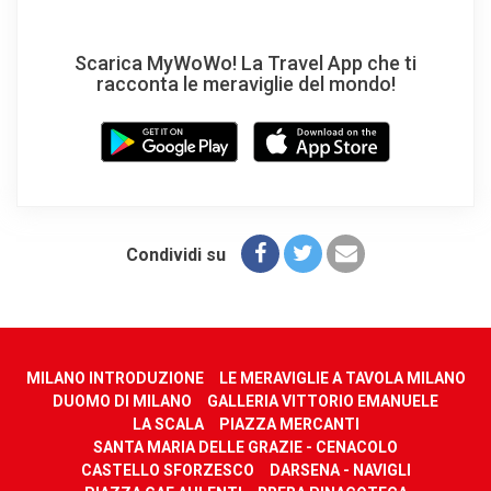
Scarica MyWoWo! La Travel App che ti
racconta le meraviglie del mondo!
Condividi su
MILANO INTRODUZIONE
LE MERAVIGLIE A TAVOLA MILANO
DUOMO DI MILANO
GALLERIA VITTORIO EMANUELE
LA SCALA
PIAZZA MERCANTI
SANTA MARIA DELLE GRAZIE - CENACOLO
CASTELLO SFORZESCO
DARSENA - NAVIGLI