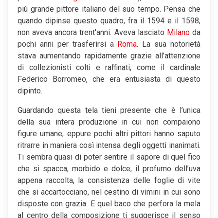
più grande pittore italiano del suo tempo. Pensa che
quando dipinse questo quadro, fra il 1594 e il 1598,
non aveva ancora trent'anni. Aveva lasciato
Milano
da
pochi anni per trasferirsi a
Roma
. La sua notorietà
stava aumentando rapidamente grazie all’attenzione
di collezionisti colti e raffinati, come il cardinale
Federico Borromeo, che era entusiasta di questo
dipinto.
Guardando questa tela tieni presente che è l’unica
della sua intera produzione in cui non compaiono
figure umane, eppure pochi altri pittori hanno saputo
ritrarre in maniera così intensa degli oggetti inanimati.
Ti sembra quasi di poter sentire il sapore di quel fico
che si spacca, morbido e dolce, il profumo dell’uva
appena raccolta, la consistenza delle foglie di vite
che si accartocciano, nel cestino di vimini in cui sono
disposte con grazia. E quel baco che perfora la mela
al centro della composizione ti suggerisce il senso