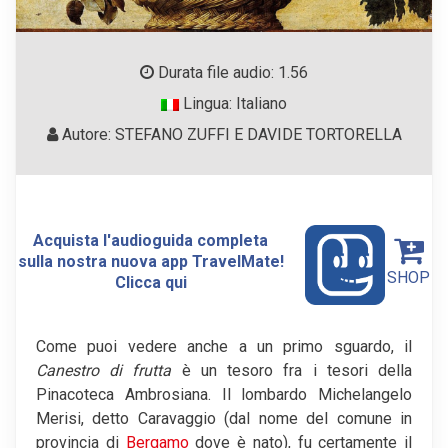
Durata file audio: 1.56
Lingua: Italiano
Autore: STEFANO ZUFFI E DAVIDE TORTORELLA
Acquista l'audioguida completa
sulla nostra nuova app TravelMate!
SHOP
Clicca qui
Come puoi vedere anche a un primo sguardo, il
Canestro di frutta
è un tesoro fra i tesori della
Pinacoteca Ambrosiana. Il lombardo Michelangelo
Merisi, detto Caravaggio (dal nome del comune in
provincia di
Bergamo
dove è nato), fu certamente il