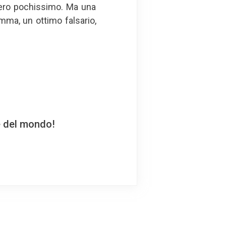
vero pochissimo. Ma una
omma, un ottimo falsario,
e del mondo!