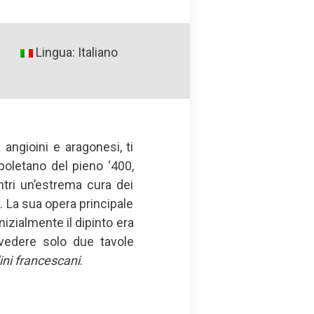
Lingua: Italiano
angioini e aragonesi, ti
apoletano del pieno ‘400,
tri un’estrema cura dei
 La sua opera principale
nizialmente il dipinto era
vedere solo due tavole
ini francescani
.