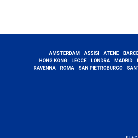
AMSTERDAM
ASSISI
ATENE
BARC
HONG KONG
LECCE
LONDRA
MADRID
RAVENNA
ROMA
SAN PIETROBURGO
SAN
P.I. e 