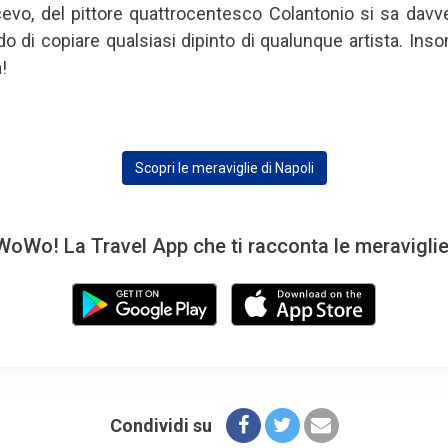
evo, del pittore quattrocentesco Colantonio si sa dav
do di copiare qualsiasi dipinto di qualunque artista. Ins
!
Scopri le meraviglie di Napoli
oWo! La Travel App che ti racconta le meravigli
Condividi su