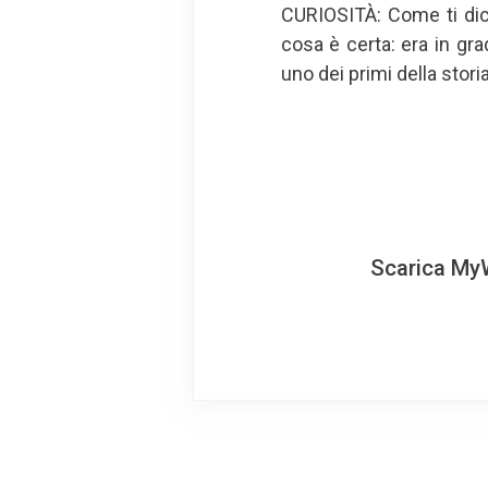
CURIOSITÀ: Come ti dic
cosa è certa: era in gra
uno dei primi della storia
Scarica MyW