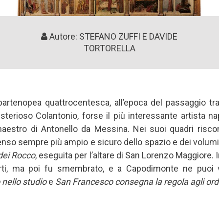
Autore: STEFANO ZUFFI E DAVIDE
TORTORELLA
 partenopea quattrocentesca, all’epoca del passaggio tra 
sterioso Colantonio, forse il più interessante artista n
tro di Antonello da Messina. Nei suoi quadri riscon
enso sempre più ampio e sicuro dello spazio e dei volumi.
dei Rocco
, eseguita per l’altare di San Lorenzo Maggiore. I
ti, ma poi fu smembrato, e a Capodimonte ne puoi 
nello studio
e
San Francesco consegna la regola agli ord