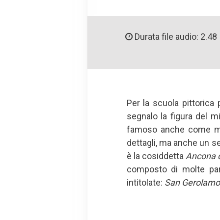
Durata file audio: 2.48
Per la scuola pittorica
segnalo la figura del mi
famoso anche come maes
dettagli, ma anche un s
è la cosiddetta
Ancona 
composto di molte par
intitolate:
San Gerolamo 