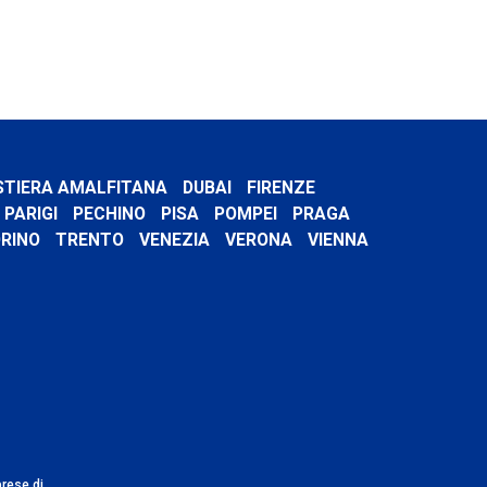
STIERA AMALFITANA
DUBAI
FIRENZE
PARIGI
PECHINO
PISA
POMPEI
PRAGA
RINO
TRENTO
VENEZIA
VERONA
VIENNA
prese di