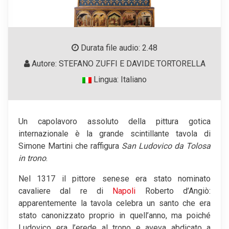
Durata file audio: 2.48
Autore: STEFANO ZUFFI E DAVIDE TORTORELLA
Lingua: Italiano
Un capolavoro assoluto della pittura gotica
internazionale è la grande scintillante tavola di
Simone Martini che raffigura
San Ludovico da Tolosa
in trono
.
Nel 1317 il pittore senese era stato nominato
cavaliere dal re di
Napoli
Roberto d’Angiò:
apparentemente la tavola celebra un santo che era
stato canonizzato proprio in quell’anno, ma poiché
Ludovico era l’erede al trono e aveva abdicato a