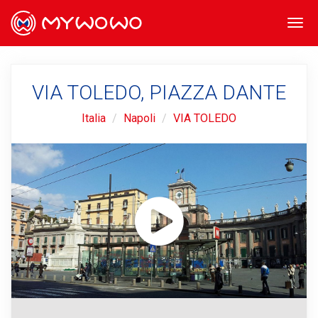
Togg
navi
VIA TOLEDO, PIAZZA DANTE
Italia
Napoli
VIA TOLEDO