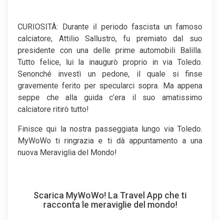
CURIOSITÀ: Durante il periodo fascista un famoso
calciatore, Attilio Sallustro, fu premiato dal suo
presidente con una delle prime automobili Balilla.
Tutto felice, lui la inaugurò proprio in via Toledo.
Senonché investì un pedone, il quale si finse
gravemente ferito per specularci sopra. Ma appena
seppe che alla guida c’era il suo amatissimo
calciatore ritirò tutto!
Finisce qui la nostra passeggiata lungo via Toledo.
MyWoWo ti ringrazia e ti dà appuntamento a una
nuova Meraviglia del Mondo!
Scarica MyWoWo! La Travel App che ti
racconta le meraviglie del mondo!