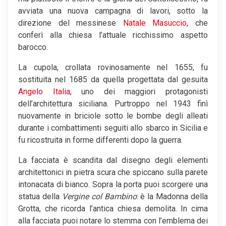
avviata una nuova campagna di lavori, sotto la
direzione del messinese
Natale Masuccio
, che
conferì alla chiesa l’attuale ricchissimo aspetto
barocco.
La cupola, crollata rovinosamente nel 1655, fu
sostituita nel 1685 da quella progettata dal gesuita
Angelo Italia
, uno dei maggiori protagonisti
dell’architettura siciliana. Purtroppo nel 1943 finì
nuovamente in briciole sotto le bombe degli alleati
durante i combattimenti seguiti allo sbarco in Sicilia e
fu ricostruita in forme differenti dopo la guerra.
La facciata è scandita dal disegno degli elementi
architettonici in pietra scura che spiccano sulla parete
intonacata di bianco. Sopra la porta puoi scorgere una
statua della
Vergine col Bambino
: è la Madonna della
Grotta, che ricorda l’antica chiesa demolita. In cima
alla facciata puoi notare lo stemma con l’emblema dei