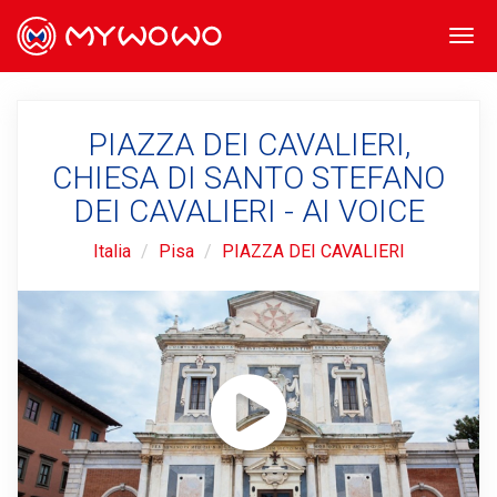
Togg
navi
PIAZZA DEI CAVALIERI,
CHIESA DI SANTO STEFANO
DEI CAVALIERI - AI VOICE
Italia
Pisa
PIAZZA DEI CAVALIERI