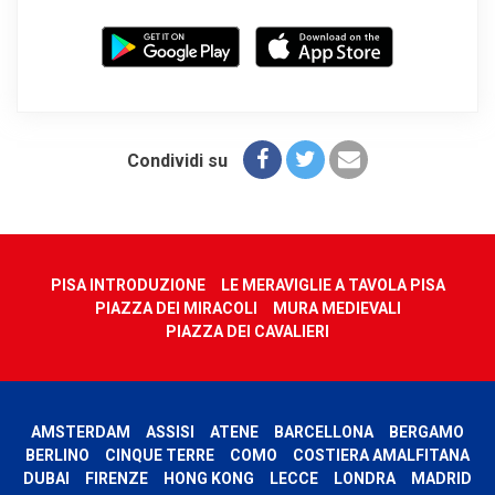
Condividi su
PISA INTRODUZIONE
LE MERAVIGLIE A TAVOLA PISA
PIAZZA DEI MIRACOLI
MURA MEDIEVALI
PIAZZA DEI CAVALIERI
AMSTERDAM
ASSISI
ATENE
BARCELLONA
BERGAMO
BERLINO
CINQUE TERRE
COMO
COSTIERA AMALFITANA
DUBAI
FIRENZE
HONG KONG
LECCE
LONDRA
MADRID