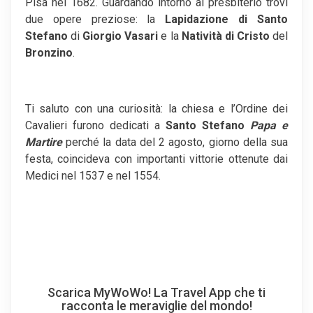
Pisa nel 1682. Guardando intorno al presbiterio trovi
due opere preziose: la
Lapidazione di Santo
Stefano
di
Giorgio Vasari
e la
Natività di Cristo
del
Bronzino
.
Ti saluto con una curiosità: la chiesa e l’Ordine dei
Cavalieri furono dedicati a
Santo Stefano
Papa e
Martire
perché la data del 2 agosto, giorno della sua
festa, coincideva con importanti vittorie ottenute dai
Medici nel 1537 e nel 1554.
Scarica MyWoWo! La Travel App che ti
racconta le meraviglie del mondo!