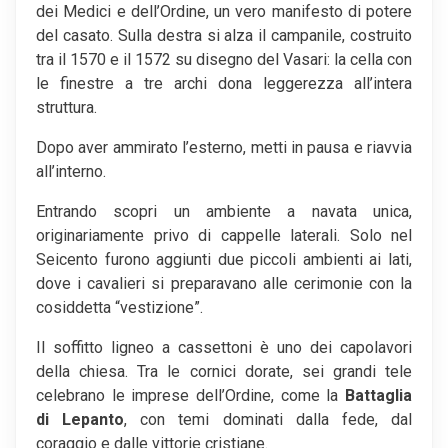
dei Medici e dell’Ordine, un vero manifesto di potere
del casato. Sulla destra si alza il campanile, costruito
tra il 1570 e il 1572 su disegno del Vasari: la cella con
le finestre a tre archi dona leggerezza all’intera
struttura.
Dopo aver ammirato l’esterno, metti in pausa e riavvia
all’interno.
Entrando scopri un ambiente a navata unica,
originariamente privo di cappelle laterali. Solo nel
Seicento furono aggiunti due piccoli ambienti ai lati,
dove i cavalieri si preparavano alle cerimonie con la
cosiddetta “vestizione”.
Il soffitto ligneo a cassettoni è uno dei capolavori
della chiesa. Tra le cornici dorate, sei grandi tele
celebrano le imprese dell’Ordine, come la
Battaglia
di Lepanto
, con temi dominati dalla fede, dal
coraggio e dalle vittorie cristiane.