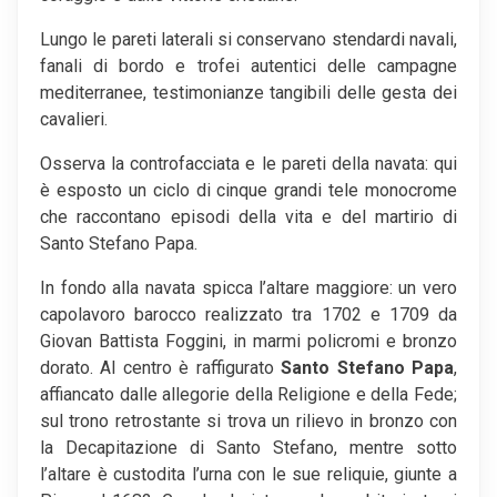
Lungo le pareti laterali si conservano stendardi navali,
fanali di bordo e trofei autentici delle campagne
mediterranee, testimonianze tangibili delle gesta dei
cavalieri.
Osserva la controfacciata e le pareti della navata: qui
è esposto un ciclo di cinque grandi tele monocrome
che raccontano episodi della vita e del martirio di
Santo Stefano Papa.
In fondo alla navata spicca l’altare maggiore: un vero
capolavoro barocco realizzato tra 1702 e 1709 da
Giovan Battista Foggini, in marmi policromi e bronzo
dorato. Al centro è raffigurato
Santo Stefano Papa
,
affiancato dalle allegorie della Religione e della Fede;
sul trono retrostante si trova un rilievo in bronzo con
la Decapitazione di Santo Stefano, mentre sotto
l’altare è custodita l’urna con le sue reliquie, giunte a