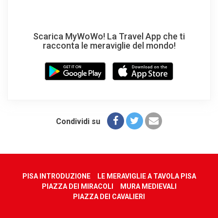
Scarica MyWoWo! La Travel App che ti
racconta le meraviglie del mondo!
Condividi su
PISA INTRODUZIONE
LE MERAVIGLIE A TAVOLA PISA
PIAZZA DEI MIRACOLI
MURA MEDIEVALI
PIAZZA DEI CAVALIERI