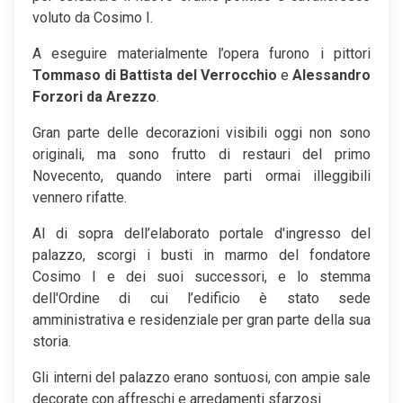
voluto da Cosimo I.
A eseguire materialmente l’opera furono i pittori
Tommaso di Battista del Verrocchio
e
Alessandro
Forzori da Arezzo
.
Gran parte delle decorazioni visibili oggi non sono
originali, ma sono frutto di restauri del primo
Novecento, quando intere parti ormai illeggibili
vennero rifatte.
Al di sopra dell’elaborato portale d'ingresso del
palazzo, scorgi i busti in marmo del fondatore
Cosimo I e dei suoi successori, e lo stemma
dell'Ordine di cui l’edificio è stato sede
amministrativa e residenziale per gran parte della sua
storia.
Gli interni del palazzo erano sontuosi, con ampie sale
decorate con affreschi e arredamenti sfarzosi.