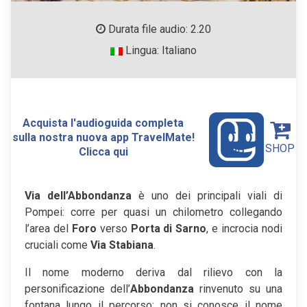
Durata file audio: 2.20
Lingua: Italiano
Acquista l'audioguida completa
sulla nostra nuova app TravelMate!
SHOP
Clicca qui
Via dell’Abbondanza
è uno dei principali viali di
Pompei: corre per quasi un chilometro collegando
l’area del
Foro
verso
Porta di Sarno
, e incrocia nodi
cruciali come
Via Stabiana
.
Il nome moderno deriva dal rilievo con la
personificazione dell’
Abbondanza
rinvenuto su una
fontana lungo il percorso; non si conosce il nome