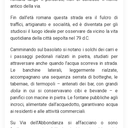
antico della via.
Fin dall’età romana questa strada era il fulcro di
traffici, artigianato e socialità, ed è diventata per gli
studiosi il luogo ideale per osservare da vicino la vita
quotidiana della città sepolta nel 79 d.C.
Camminando sul basolato si notano i solchi dei carri e
i passaggi pedonali rialzati in pietra, studiati per
attraversare anche quando l’acqua scorreva in strada.
Le banchine laterali, leggermente rialzate,
accompagnano una sequenza serrata di botteghe, le
tabernae, di termopoli – antenati dei bar, con grandi
dolia
in cui si conservavano cibi e bevande – e
panifici con macine in pietra. Le fontane pubbliche agli
incroci, alimentate dall’acquedotto, garantivano acqua
ai residenti e alle attività commerciali.
Su Via dell’Abbondanza si affacciano o sono