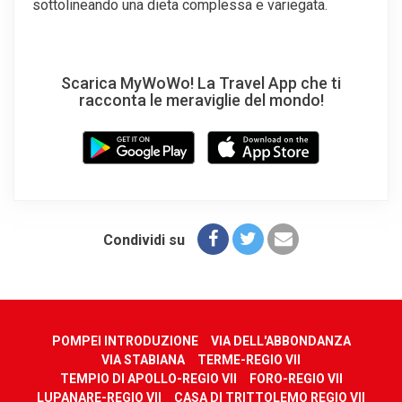
sottolineando una dieta complessa e variegata.
Scarica MyWoWo! La Travel App che ti
racconta le meraviglie del mondo!
Condividi su
POMPEI INTRODUZIONE
VIA DELL'ABBONDANZA
VIA STABIANA
TERME-REGIO VII
TEMPIO DI APOLLO-REGIO VII
FORO-REGIO VII
LUPANARE-REGIO VII
CASA DI TRITTOLEMO REGIO VII