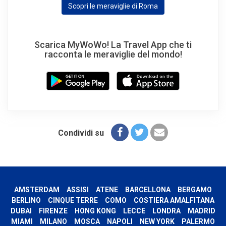
Scopri le meraviglie di Roma
Scarica MyWoWo! La Travel App che ti
racconta le meraviglie del mondo!
Condividi su
AMSTERDAM
ASSISI
ATENE
BARCELLONA
BERGAMO
BERLINO
CINQUE TERRE
COMO
COSTIERA AMALFITANA
DUBAI
FIRENZE
HONG KONG
LECCE
LONDRA
MADRID
MIAMI
MILANO
MOSCA
NAPOLI
NEW YORK
PALERMO