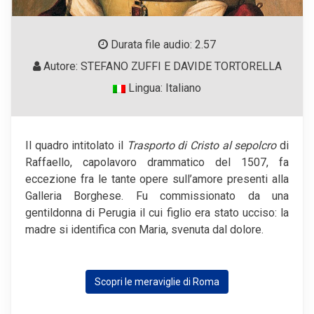
Durata file audio: 2.57
Autore: STEFANO ZUFFI E DAVIDE TORTORELLA
Lingua: Italiano
Il quadro intitolato il
Trasporto di Cristo al sepolcro
di
Raffaello, capolavoro drammatico del 1507, fa
eccezione fra le tante opere sull’amore presenti alla
Galleria Borghese. Fu commissionato da una
gentildonna di Perugia il cui figlio era stato ucciso: la
madre si identifica con Maria, svenuta dal dolore.
Scopri le meraviglie di Roma