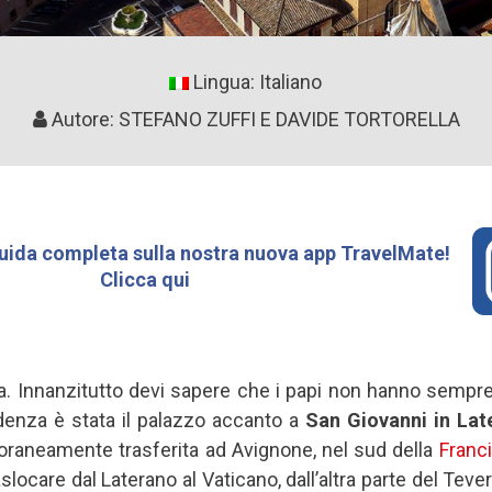
Lingua: Italiano
Autore: STEFANO ZUFFI E DAVIDE TORTORELLA
uida completa sulla nostra nuova app TravelMate!
Clicca qui
ia. Innanzitutto devi sapere che i papi non hanno sempre 
sidenza è stata il palazzo accanto a
San Giovanni in Lat
oraneamente trasferita ad Avignone, nel sud della
Franc
slocare dal Laterano al Vaticano, dall’altra parte del Tever