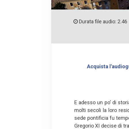
Durata file audio: 2.46
Acquista l'audiog
E adesso un po’ di stor
molti secoli la loro re
sede pontificia fu temp
Gregorio XI decise di tra