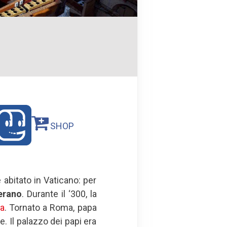
SHOP
abitato in Vaticano: per
erano
. Durante il ‘300, la
ia
. Tornato a Roma, papa
e. Il palazzo dei papi era