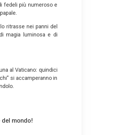
 di fedeli più numeroso e
 papale.
lo ritrasse nei panni del
 di magia luminosa e di
na al Vaticano: quindici
cchi” si accamperanno in
ndolo.
e del mondo!