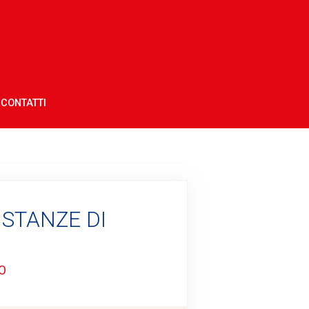
CONTATTI
 STANZE DI
O