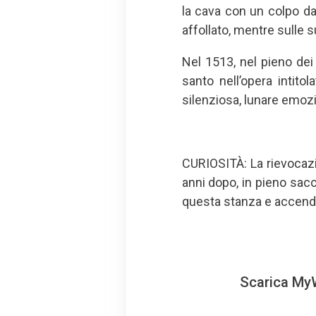
la cava con un colpo da 
affollato, mentre sulle s
Nel 1513, nel pieno dei 
santo nell’opera intitol
silenziosa, lunare emoz
CURIOSITÀ: La rievocaz
anni dopo, in pieno sac
questa stanza e accende
Scarica MyW