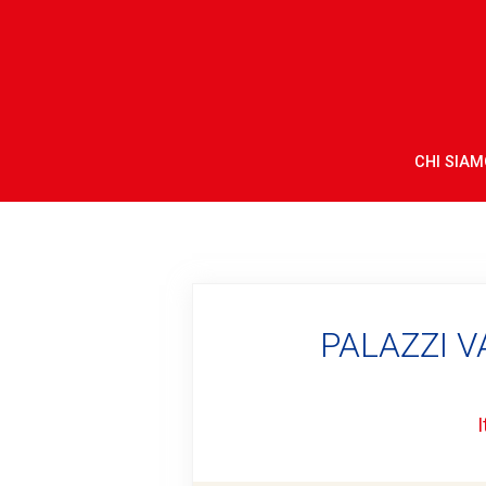
CHI SIAM
PALAZZI V
I