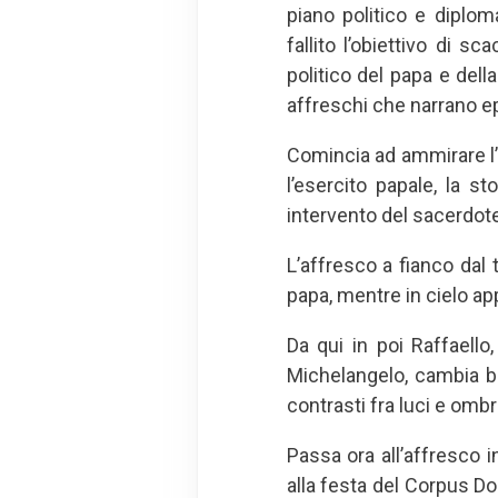
piano politico e diplo
fallito l’obiettivo di sc
politico del papa e della
affreschi che narrano epi
Comincia ad ammirare l’a
l’esercito papale, la s
intervento del sacerdote,
L’affresco a fianco dal 
papa, mentre in cielo app
Da qui in poi Raffaello
Michelangelo, cambia b
contrasti fra luci e omb
Passa ora all’affresco i
alla festa del Corpus Do