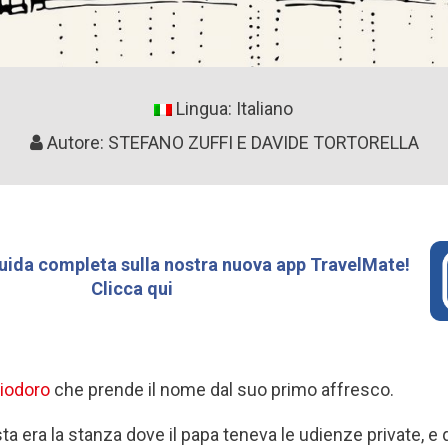
Lingua: Italiano
Autore: STEFANO ZUFFI E DAVIDE TORTORELLA
uida completa sulla nostra nuova app TravelMate!
Clicca qui
liodoro
che prende il nome dal suo primo affresco.
a era la stanza dove il papa teneva le udienze private, e 