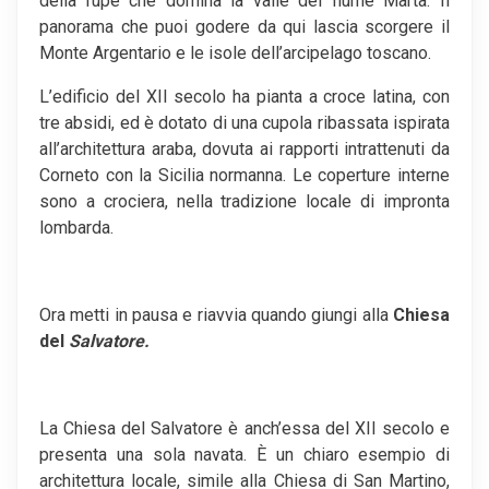
della rupe che domina la valle del fiume Marta. Il
panorama che puoi godere da qui lascia scorgere il
Monte Argentario e le isole dell’arcipelago toscano.
L’edificio del XII secolo ha pianta a croce latina, con
tre absidi, ed è dotato di una cupola ribassata ispirata
all’architettura araba, dovuta ai rapporti intrattenuti da
Corneto con la Sicilia normanna. Le coperture interne
sono a crociera, nella tradizione locale di impronta
lombarda.
Ora metti in pausa e riavvia quando giungi alla
Chiesa
del
Salvatore.
La Chiesa del Salvatore è anch’essa del XII secolo e
presenta una sola navata. È un chiaro esempio di
architettura locale, simile alla Chiesa di San Martino,