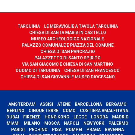
TARQUINIA
LE MERAVIGLIE A TAVOLA TARQUINIA
CHIESA DI SANTA MARIA IN CASTELLO
MUSEO ARCHEOLOGICO NAZIONALE
PALAZZO COMUNALE E PIAZZA DEL COMUNE
CHIESA DI SAN PANCRAZIO
PALAZZETTO DI SANTO SPIRITO
VIA SAN GIACOMO E CHIESA DI SAN MARTINO
DUOMO DI TARQUINIA
CHIESA DI SAN FRANCESCO
CHIESA DI SAN GIOVANNI E MUSEO DIOCESANO
AMSTERDAM
ASSISI
ATENE
BARCELLONA
BERGAMO
BERLINO
CINQUE TERRE
COMO
COSTIERA AMALFITANA
DUBAI
FIRENZE
HONG KONG
LECCE
LONDRA
MADRID
MIAMI
MILANO
MOSCA
NAPOLI
NEW YORK
PALERMO
PARIGI
PECHINO
PISA
POMPEI
PRAGA
RAVENNA