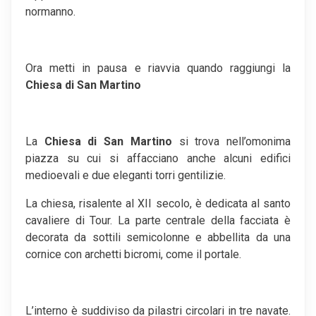
normanno.
Ora metti in pausa e riavvia quando raggiungi la
Chiesa di San Martino
La
Chiesa di San Martino
si trova nell’omonima
piazza su cui si affacciano anche alcuni edifici
medioevali e due eleganti torri gentilizie.
La chiesa, risalente al XII secolo, è dedicata al santo
cavaliere di Tour. La parte centrale della facciata è
decorata da sottili semicolonne e abbellita da una
cornice con archetti bicromi, come il portale.
L’interno è suddiviso da pilastri circolari in tre navate.