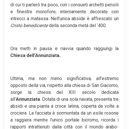
di cui ti parlerò tra poco, con i consueti archetti pensili
e finestre monofore, internamente decorate con
intrecci a matassa. Nell’unica abside è affrescato un
Cristo benedicente
della seconda metà del ‘400.
Ora metti in pausa e riavvia quando raggiungi la
Chiesa dell’Annunziata
.
Ultima, ma non meno significativa, all’estremo
opposto della via, rispetto alla chiesa di San Giacomo,
sorge la chiesa del XIII secolo dedicata
all’
Annunziata
. Dotata di una sola navata, presenta tre
absidi e una pianta a croce latina, coperta da volte a
crociera. La facciata è sormontata da un esile rosone
a raggiera mentre l’unico portale bicromo, ricorda i
rapporti intrattenuti dalla città con il mondo arabo-