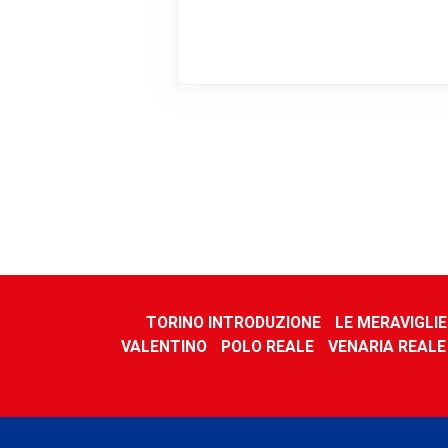
TORINO INTRODUZIONE
LE MERAVIGLI
VALENTINO
POLO REALE
VENARIA REALE