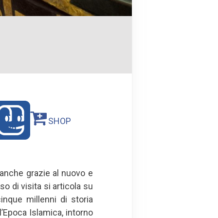
SHOP
, anche grazie al nuovo e
o di visita si articola su
inque millenni di storia
ll’Epoca Islamica, intorno