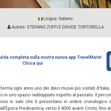
Lingua: Italiano
Autore: STEFANO ZUFFI E DAVIDE TORTORELLA
uida completa sulla nostra nuova app TravelMate!
Clicca qui
ferma ogni anno uno dei dieci musei più visitati d’Italia
 in uno spazio raddoppiato rispetto al passato. Il percors
ivisi in sale che ti presentano in ordine cronologico c
 dall’Epoca Predinastica, verso il 4000 avanti Cristo, fino a