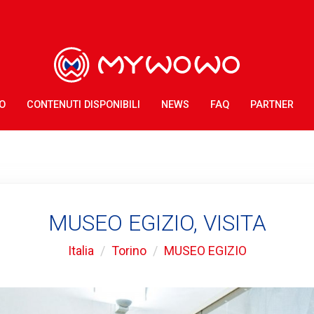
O
CONTENUTI DISPONIBILI
NEWS
FAQ
PARTNER
MUSEO EGIZIO, VISITA
Italia
Torino
MUSEO EGIZIO