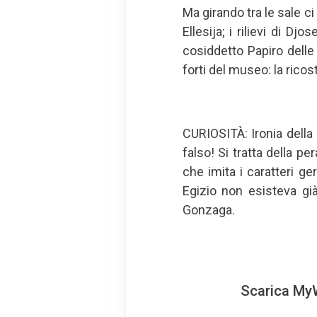
Ma girando tra le sale c
Ellesija; i rilievi di Dj
cosiddetto Papiro delle
forti del museo: la ricost
CURIOSITÀ: Ironia della
falso! Si tratta della pe
che imita i caratteri ge
Egizio non esisteva gi
Gonzaga.
Scarica MyW