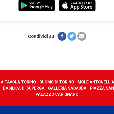
Condividi su
E A TAVOLA TORINO
DUOMO DI TORINO
MOLE ANTONELLI
BASILICA DI SUPERGA
GALLERIA SABAUDA
PIAZZA SAN
PALAZZO CARIGNANO