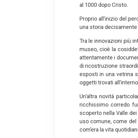
al 1000 dopo Cristo.
Proprio all’inizio del p
una storia decisamente
Tra le innovazioni più i
museo, cioè la cosiddet
attentamente i documenti
di ricostruzione straord
esposti in una vetrina s
oggetti trovati all’inter
Un’altra novità partico
ricchissimo corredo fu
scoperto nella Valle dei
uso comune, come del c
com’era la vita quotidian