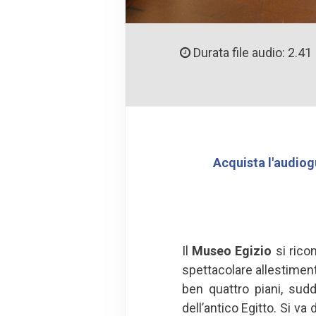
Durata file audio: 2.41
Acquista l'audiog
Il
Museo Egizio
si ricon
spettacolare allestimento
ben quattro piani, sudd
dell’antico Egitto. Si va