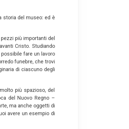
la storia del museo: ed è
 pezzi più importanti del
avanti Cristo. Studiando
 possibile fare un lavoro
orredo funebre, che trovi
ginaria di ciascuno degli
 molto più spazioso, del
epoca del Nuovo Regno –
arte, ma anche oggetti di
uoi avere un esempio di