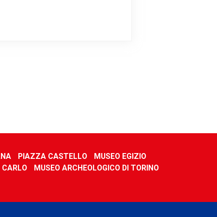
ANA
PIAZZA CASTELLO
MUSEO EGIZIO
 CARLO
MUSEO ARCHEOLOGICO DI TORINO