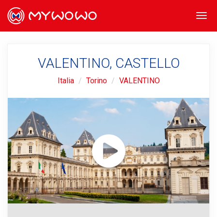
Togg
navi
VALENTINO, CASTELLO
Italia
Torino
VALENTINO