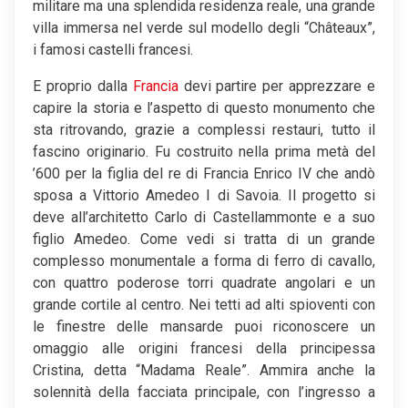
militare ma una splendida residenza reale, una grande
villa immersa nel verde sul modello degli “Châteaux”,
i famosi castelli francesi.
E proprio dalla
Francia
devi partire per apprezzare e
capire la storia e l’aspetto di questo monumento che
sta ritrovando, grazie a complessi restauri, tutto il
fascino originario. Fu costruito nella prima metà del
’600 per la figlia del re di Francia Enrico IV che andò
sposa a Vittorio Amedeo I di Savoia. Il progetto si
deve all’architetto Carlo di Castellammonte e a suo
figlio Amedeo. Come vedi si tratta di un grande
complesso monumentale a forma di ferro di cavallo,
con quattro poderose torri quadrate angolari e un
grande cortile al centro. Nei tetti ad alti spioventi con
le finestre delle mansarde puoi riconoscere un
omaggio alle origini francesi della principessa
Cristina, detta “Madama Reale”. Ammira anche la
solennità della facciata principale, con l’ingresso a