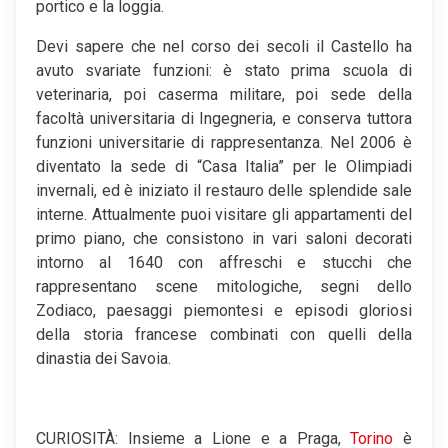
portico e la loggia.
Devi sapere che nel corso dei secoli il Castello ha
avuto svariate funzioni: è stato prima scuola di
veterinaria, poi caserma militare, poi sede della
facoltà universitaria di Ingegneria, e conserva tuttora
funzioni universitarie di rappresentanza. Nel 2006 è
diventato la sede di “Casa Italia” per le Olimpiadi
invernali, ed è iniziato il restauro delle splendide sale
interne. Attualmente puoi visitare gli appartamenti del
primo piano, che consistono in vari saloni decorati
intorno al 1640 con affreschi e stucchi che
rappresentano scene mitologiche, segni dello
Zodiaco, paesaggi piemontesi e episodi gloriosi
della storia francese combinati con quelli della
dinastia dei Savoia.
CURIOSITÀ: Insieme a Lione e a Praga,
Torino
è