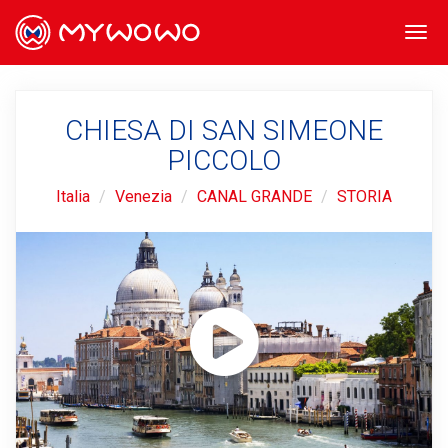
Togg
navi
CHIESA DI SAN SIMEONE
PICCOLO
Italia
Venezia
CANAL GRANDE
STORIA