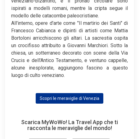
veneziano-bizantino, e il pronao circolare sono
ispirati a modelli romani, mentre la cripta segue il
modello delle catacombe paleocristiane.
All'interno, opere d'arte come "Il martirio dei Santi" di
Francesco Cabianca e dipinti di artisti come Mattia
Bortoloni arricchiscono gli altari. La sacrestia ospita
un crocifisso attribuito a Giovanni Marchiori. Sotto la
chiesa, un sotterraneo decorato con scene della Via
Crucis e dell'Antico Testamento, e ventuno cappelle,
alcune inesplorate, aggiungono fascino a questo
luogo di culto veneziano.
Scopri le meraviglie di Venezia
Scarica MyWoWo! La Travel App che ti
racconta le meraviglie del mondo!