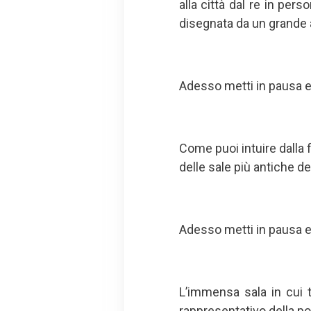
alla città dal re in pe
disegnata da un grande a
Adesso metti in pausa e 
Come puoi intuire dalla f
delle sale più antiche de
Adesso metti in pausa e 
L’immensa sala in cui t
rappresentativo della po