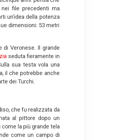
o nei file precedenti ma
arti un’idea della potenza
 sue dimensioni: 53 metri
e di Veronese. Il grande
zia
seduta fieramente in
 Sulla sua testa vola una
la, il che potrebbe anche
rte dei Turchi.
iso, che fu realizzata da
gnata al pittore dopo un
 come la più grande tela
rande come un campo di