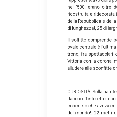
nel ’500, erano oltre d
ricostruita e ridecorata 
della Repubblica e della
di lunghezza!, 25 di larg
Il soffitto comprende b
ovale centrale è l’ulti
trono, fra spettacolari 
Vittoria con la corona: 
alludere alle sconfitte 
CURIOSITÀ: Sulla parete 
Jacopo Tintoretto con l
concorso che aveva coin
del mondo!: 22 metri 