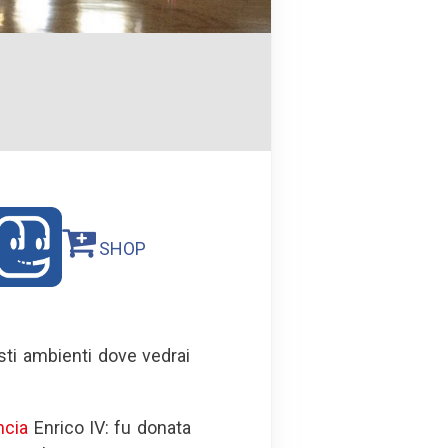
SHOP
sti ambienti dove vedrai
ncia
Enrico IV: fu donata