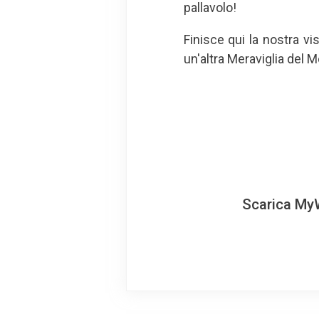
pallavolo!
Finisce qui la nostra v
un'altra Meraviglia del 
Scarica MyW