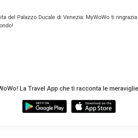
isita del Palazzo Ducale di Venezia: MyWoWo ti ringrazi
Mondo!
oWo! La Travel App che ti racconta le meravigli