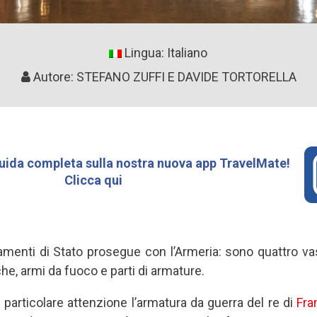
Lingua: Italiano
Autore: STEFANO ZUFFI E DAVIDE TORTORELLA
uida completa sulla nostra nuova app TravelMate!
Clicca qui
rtamenti di Stato prosegue con l’Armeria: sono quattro va
he, armi da fuoco e parti di armature.
 particolare attenzione l’armatura da guerra del re di
Fra