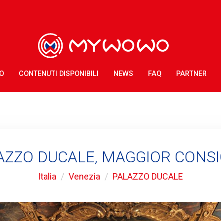
O
CONTENUTI DISPONIBILI
NEWS
FAQ
PARTNER
AZZO DUCALE, MAGGIOR CONSI
Italia
Venezia
PALAZZO DUCALE