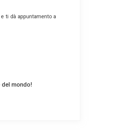
a e ti dà appuntamento a
e del mondo!