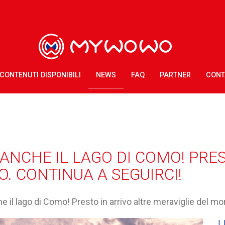
CONTENUTI DISPONIBILI
NEWS
FAQ
PARTNER
CONT
 ANCHE IL LAGO DI COMO! PRE
. CONTINUA A SEGUIRCI!
e il lago di Como! Presto in arrivo altre meraviglie del m
U