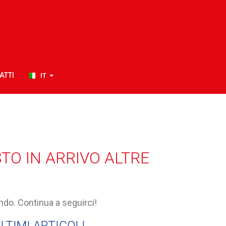
ATTI
IT
STO IN ARRIVO ALTRE
ondo. Continua a seguirci!
LTIMI ARTICOLI