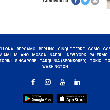
Condividi su
ELLONA
BERGAMO
BERLINO
CINQUE TERRE
COMO
CO
MIAMI
MILANO
MOSCA
NAPOLI
NEW YORK
PALERMO
TORINI
SINGAPORE
TARQUINIA (SPONSORED)
TOKIO
TO
WASHINGTON