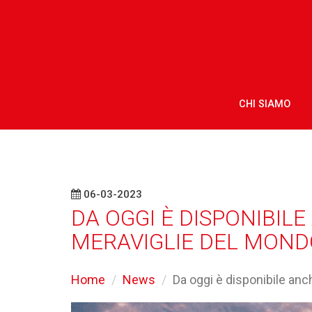
CHI SIAMO
06-03-2023
DA OGGI È DISPONIBILE
MERAVIGLIE DEL MONDO
Home
News
Da oggi è disponibile anch