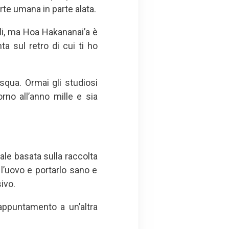
rte umana in parte alata.
li, ma Hoa Hakananai’a è
a sul retro di cui ti ho
squa. Ormai gli studiosi
rno all’anno mille e sia
uale basata sulla raccolta
l’uovo e portarlo sano e
ivo.
appuntamento a un’altra