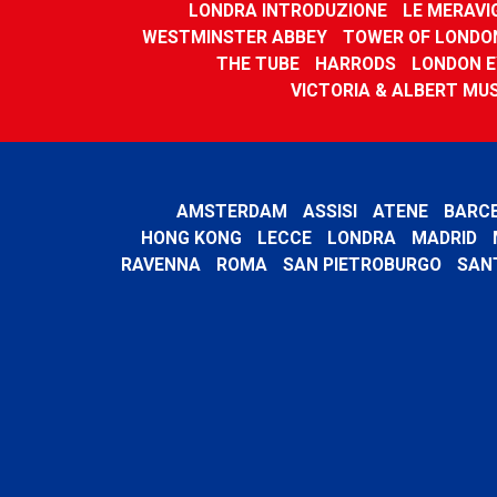
LONDRA INTRODUZIONE
LE MERAVI
WESTMINSTER ABBEY
TOWER OF LONDO
THE TUBE
HARRODS
LONDON E
VICTORIA & ALBERT MU
AMSTERDAM
ASSISI
ATENE
BARC
HONG KONG
LECCE
LONDRA
MADRID
RAVENNA
ROMA
SAN PIETROBURGO
SAN