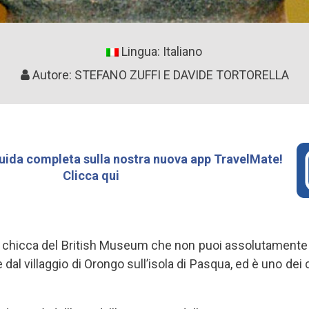
Lingua: Italiano
Autore: STEFANO ZUFFI E DAVIDE TORTORELLA
uida completa sulla nostra nuova app TravelMate!
Clicca qui
a chicca del British Museum che non puoi assolutamente 
al villaggio di Orongo sull’isola di Pasqua, ed è uno dei 