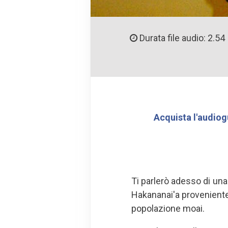
Durata file audio: 2.54
Acquista l'audiog
Ti parlerò adesso di un
Hakananai'a proveniente d
popolazione moai.