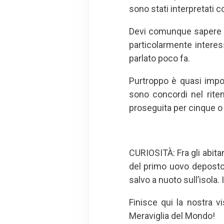
sono stati interpretati c
Devi comunque sapere ch
particolarmente interes
parlato poco fa.
Purtroppo è quasi impos
sono concordi nel riten
proseguita per cinque o
CURIOSITÀ: Fra gli abitan
del primo uovo deposto 
salvo a nuoto sull’isola.
Finisce qui la nostra 
Meraviglia del Mondo!