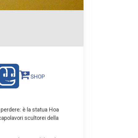
SHOP
perdere: è la statua Hoa
capolavori scultorei della