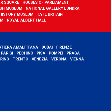
R SQUARE
HOUSES OF PARLIAMENT
ISH MUSEUM
NATIONAL GALLERY LONDRA
HISTORY MUSEUM
TATE BRITAIN
UM
ROYAL ALBERT HALL
STIERA AMALFITANA
DUBAI
FIRENZE
PARIGI
PECHINO
PISA
POMPEI
PRAGA
RINO
TRENTO
VENEZIA
VERONA
VIENNA