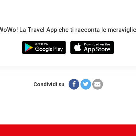
oWo! La Travel App che ti racconta le meravigli
Condividi su