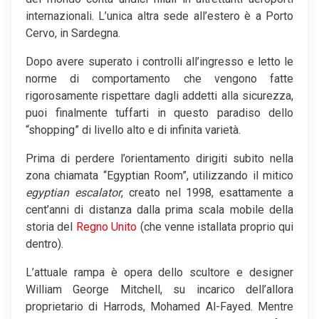
internazionali. L’unica altra sede all’estero è a Porto
Cervo, in Sardegna.
Dopo avere superato i controlli all’ingresso e letto le
norme di comportamento che vengono fatte
rigorosamente rispettare dagli addetti alla sicurezza,
puoi finalmente tuffarti in questo paradiso dello
“shopping” di livello alto e di infinita varietà.
Prima di perdere l’orientamento dirigiti subito nella
zona chiamata “Egyptian Room”, utilizzando il mitico
egyptian escalator
, creato nel 1998, esattamente a
cent’anni di distanza dalla prima scala mobile della
storia del
Regno Unito
(che venne istallata proprio qui
dentro).
L’attuale rampa è opera dello scultore e designer
William George Mitchell, su incarico dell’allora
proprietario di Harrods, Mohamed Al-Fayed. Mentre