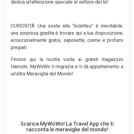
dedica un’attenzione speciale al settore del tè!
CURIOSITÀ: Una sosta alle “toilettes” è inevitabile:
una sorpresa gradita è trovare qui a tua disposizione,
eccezionalmente gratis, saponette, creme e profumi
pregiati.
Finisce qui la nostra visita ai grandi magazzini
Harrods. MyWoWo ti ringrazia e ti dà appuntamento a
un’altra Meraviglia del Mondo!
Scarica MyWoWo! La Travel App che ti
racconta le meraviglie del mondo!