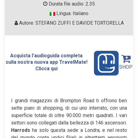
Durata file audio: 2.35
Lingua: Italiano
Autore: STEFANO ZUFFI E DAVIDE TORTORELLA
Acquista l'audioguida completa
sulla nostra nuova app TravelMate!
SHOP
Clicca qui
I grandi magazzini di Brompton Road ti offrono ben
sette piani di shopping, di cui uno interrato, con una
superficie totale di oltre 90.000 metri quadrati. I vari
settori sono collegati dalla bellezza di 146 ascensori.
Harrods
ha solo questa sede a Londra, e nel resto
del mondo conta undici filiali in altrettanti aeroporti