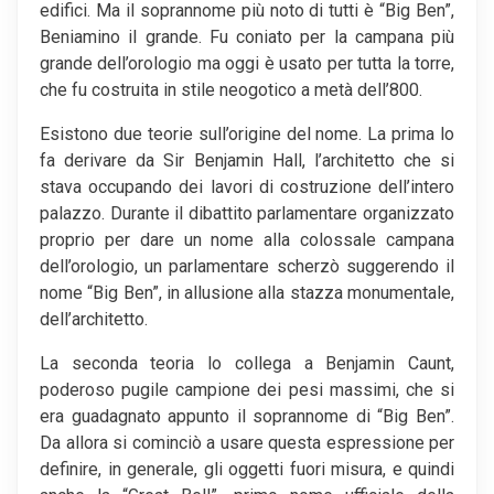
edifici. Ma il soprannome più noto di tutti è “Big Ben”,
Beniamino il grande. Fu coniato per la campana più
grande dell’orologio ma oggi è usato per tutta la torre,
che fu costruita in stile neogotico a metà dell’800.
Esistono due teorie sull’origine del nome. La prima lo
fa derivare da Sir Benjamin Hall, l’architetto che si
stava occupando dei lavori di costruzione dell’intero
palazzo. Durante il dibattito parlamentare organizzato
proprio per dare un nome alla colossale campana
dell’orologio, un parlamentare scherzò suggerendo il
nome “Big Ben”, in allusione alla stazza monumentale,
dell’architetto.
La seconda teoria lo collega a Benjamin Caunt,
poderoso pugile campione dei pesi massimi, che si
era guadagnato appunto il soprannome di “Big Ben”.
Da allora si cominciò a usare questa espressione per
definire, in generale, gli oggetti fuori misura, e quindi