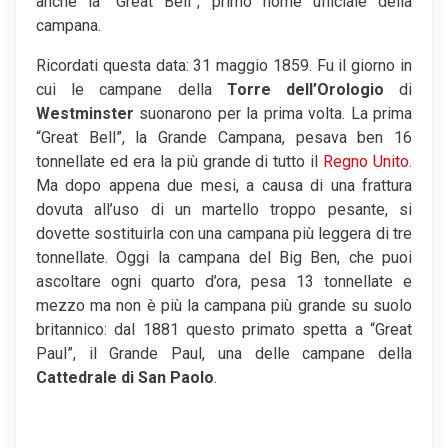
anche la “Great Bell”, primo nome ufficiale della
campana.
Ricordati questa data: 31 maggio 1859. Fu il giorno in
cui le campane della
Torre dell’Orologio
di
Westminster
suonarono per la prima volta. La prima
“Great Bell”, la Grande Campana, pesava ben 16
tonnellate ed era la più grande di tutto il
Regno Unito
.
Ma dopo appena due mesi, a causa di una frattura
dovuta all’uso di un martello troppo pesante, si
dovette sostituirla con una campana più leggera di tre
tonnellate. Oggi la campana del Big Ben, che puoi
ascoltare ogni quarto d’ora, pesa 13 tonnellate e
mezzo ma non è più la campana più grande su suolo
britannico: dal 1881 questo primato spetta a “Great
Paul”, il Grande Paul, una delle campane della
Cattedrale di San Paolo
.