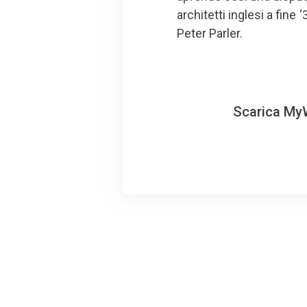
architetti inglesi a fine
Peter Parler.
Scarica MyW