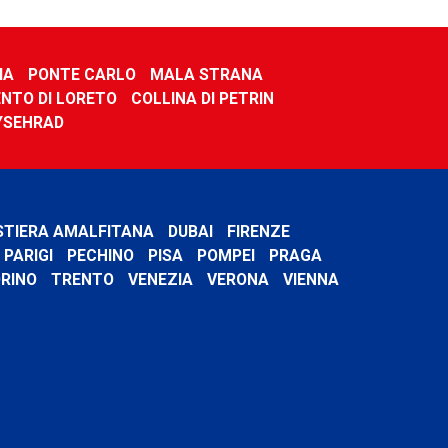
IA
PONTE CARLO
MALA STRANA
NTO DI LORETO
COLLINA DI PETRIN
VYSEHRAD
STIERA AMALFITANA
DUBAI
FIRENZE
PARIGI
PECHINO
PISA
POMPEI
PRAGA
RINO
TRENTO
VENEZIA
VERONA
VIENNA