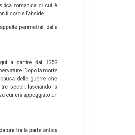
asilica romanica di cui è
n il coro è l’abside.
ppelle perimetrali dalle
uì a partire dal 1353
 nervature. Dopo la morte
a causa delle guerre che
tre secoli, lasciando la
 su cui era appoggiato un
atura tra la parte antica