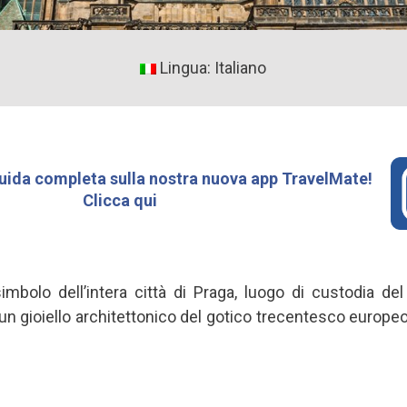
Lingua: Italiano
uida completa sulla nostra nuova app TravelMate!
Clicca qui
simbolo dell’intera città di Praga, luogo di custodia de
 un gioiello architettonico del gotico trecentesco europeo