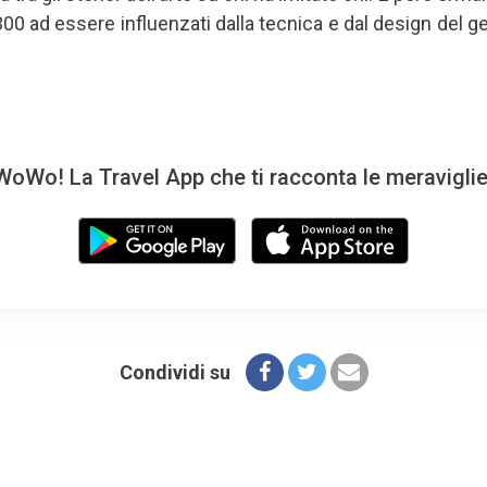
 ‘300 ad essere influenzati dalla tecnica e dal design del 
oWo! La Travel App che ti racconta le meravigli
Condividi su